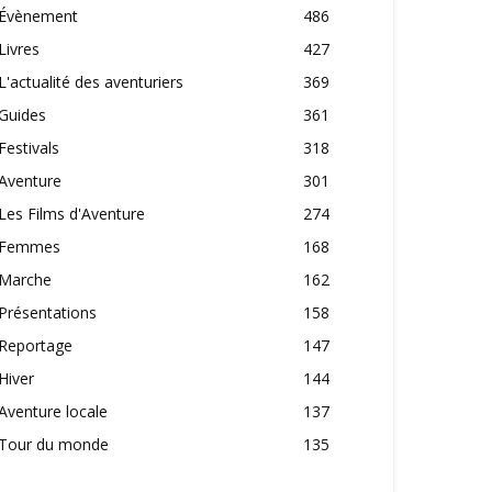
Évènement
486
Livres
427
L'actualité des aventuriers
369
Guides
361
Festivals
318
Aventure
301
Les Films d'Aventure
274
Femmes
168
Marche
162
Présentations
158
Reportage
147
Hiver
144
Aventure locale
137
Tour du monde
135