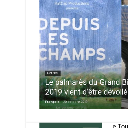
FRANCE
Le palmarès du Grand B
2019 vient d’être dévoilé
François
-
20 octobre 2019
Le Tou