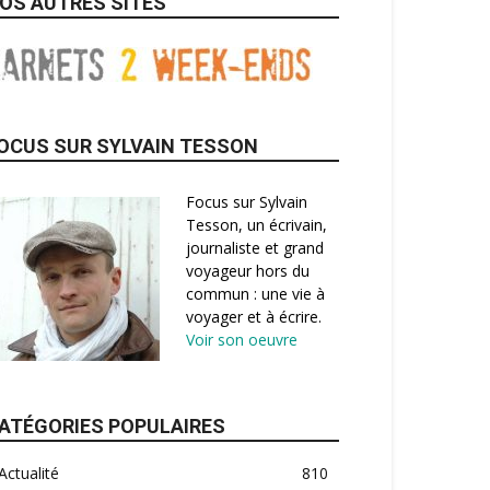
OS AUTRES SITES
OCUS SUR SYLVAIN TESSON
Focus sur Sylvain
Tesson, un écrivain,
journaliste et grand
voyageur hors du
commun : une vie à
voyager et à écrire.
Voir son oeuvre
ATÉGORIES POPULAIRES
Actualité
810