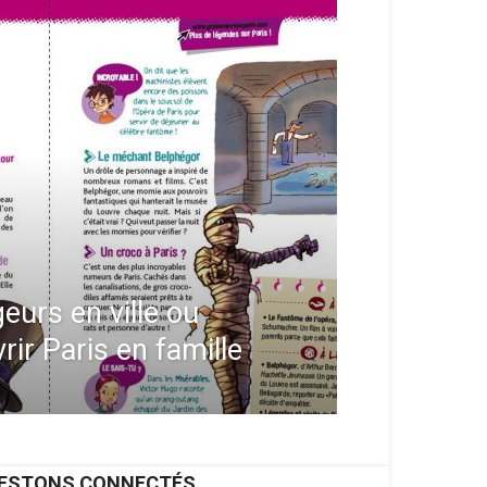
eurs en ville ou
r Paris en famille
ESTONS CONNECTÉS