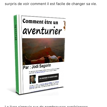
surpris de voir comment il est facile de changer sa vie.
Le livre s’appuie sur de nombreuses expériences