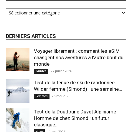
DERNIERS ARTICLES
Voyager librement : comment les eSIM
changent nos aventures à l’autre bout du
monde
27 juillet 2026
Guides
Test de la tenue de ski de randonnée
Wilder femme (Simond) : une semaine...
26 mai 2026
Femmes
Test de la Doudoune Duvet Alpinisme
Homme de chez Simond : un futur
classique...
11 mai 2026
Hiver