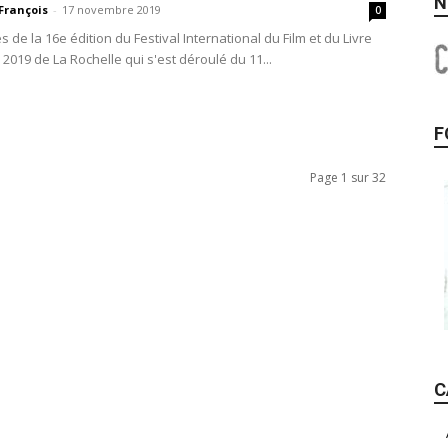
N
François
-
17 novembre 2019
0
 de la 16e édition du Festival International du Film et du Livre
2019 de La Rochelle qui s'est déroulé du 11...
F
Page 1 sur 32
C