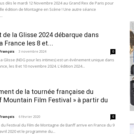
s dès le mardi 12 Novembre 2024 au Grand Rex de Paris pour
le édition de Montagne en Scène ! Une autre séance
..
t de la Glisse 2024 débarque dans
a France les 8 et...
François
-
3 novembre 2024
0
 la Glisse (NDG pour les intimes) est un événement unique dans
ance, les 8 et 10 novembre 2024. L'édition 2024...
ent de la tournée française du
f Mountain Film Festival » à partir du
François
-
6 février 2020
0
r du Festival du Film de Montagne de Banff arrive en France du 9
vril 2020 et le programme du...