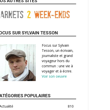
OS AUTRES SITES
OCUS SUR SYLVAIN TESSON
Focus sur Sylvain
Tesson, un écrivain,
journaliste et grand
voyageur hors du
commun : une vie à
voyager et à écrire.
Voir son oeuvre
ATÉGORIES POPULAIRES
Actualité
810