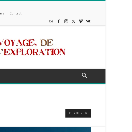
rs
Contact
DERNIER