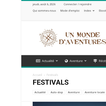
jeudi, août 6, 2026
Connecter / rejoindre
Qui sommes-nous
Mode d’emploi
Index
Ebook
Un
Monde
d'Aventures
Actualité
Aventure
Récit
Accueil
Festivals
FESTIVALS
Actualité
Auto-stop
Aventure
Aventure locale