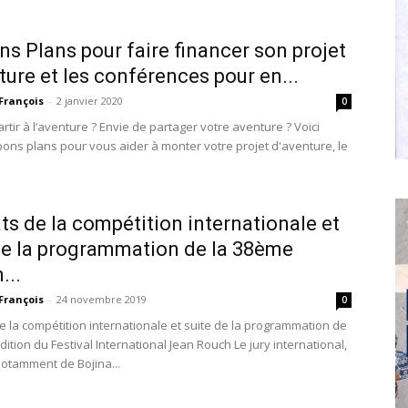
ns Plans pour faire financer son projet
ture et les conférences pour en...
François
-
2 janvier 2020
0
rtir à l’aventure ? Envie de partager votre aventure ? Voici
ons plans pour vous aider à monter votre projet d'aventure, le
ts de la compétition internationale et
de la programmation de la 38ème
...
François
-
24 novembre 2019
0
e la compétition internationale et suite de la programmation de
ition du Festival International Jean Rouch Le jury international,
tamment de Bojina...