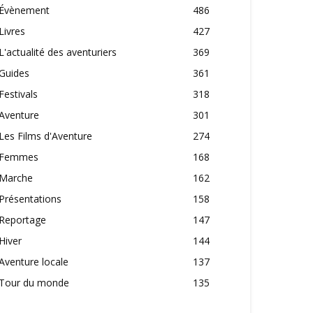
Évènement
486
Livres
427
L'actualité des aventuriers
369
Guides
361
Festivals
318
Aventure
301
Les Films d'Aventure
274
Femmes
168
Marche
162
Présentations
158
Reportage
147
Hiver
144
Aventure locale
137
Tour du monde
135