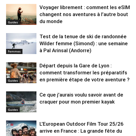
Voyager librement : comment les eSIM
changent nos aventures à l’autre bout
du monde
Guides
Test de la tenue de ski de randonnée
Wilder femme (Simond) : une semaine
à Pal Arinsal (Andorre)
Femmes
Départ depuis la Gare de Lyon :
comment transformer les préparatifs
en pre⁠mière étape de votre aventure ?
Guides
Ce que j’aurais voulu savoir avant de
craquer pour mon premier kayak
Guides
L’European Outdoor Film Tour 25/26
arrive en France : La grande fête du