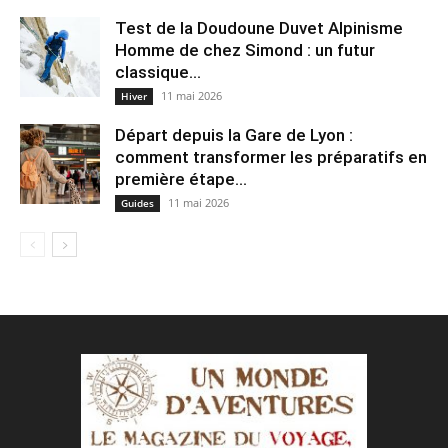
Test de la Doudoune Duvet Alpinisme
Homme de chez Simond : un futur
classique...
11 mai 2026
Hiver
Départ depuis la Gare de Lyon :
comment transformer les préparatifs en
pre⁠mière étape...
11 mai 2026
Guides