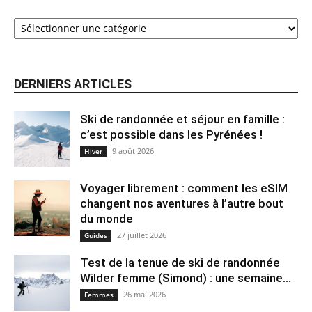
DERNIERS ARTICLES
Ski de randonnée et séjour en famille :
c’est possible dans les Pyrénées !
9 août 2026
Hiver
Voyager librement : comment les eSIM
changent nos aventures à l’autre bout
du monde
27 juillet 2026
Guides
Test de la tenue de ski de randonnée
Wilder femme (Simond) : une semaine...
26 mai 2026
Femmes