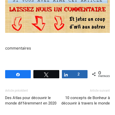
commentaires
0
Partagez
Tweetez
Partagez
2
PARTAGES
Article précédent
Article suivant
Des Atlas pour découvrir le
10 concepts de Bonheur à
monde différemment en 2020
découvrir à travers le monde