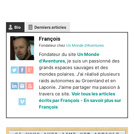
Bio
Derniers articles
François
Fondateur
chez
Un Monde d'Aventures
Fondateur du site
Un Monde
d'Aventures
, je suis un passionné des
grands espaces sauvages et des
mondes polaires. J'ai réalisé plusieurs
raids autonomes au Groenland et en
Laponie. J'aime partager ma passion à
travers ce site.
Voir tous les articles
écrits par François
-
En savoir plus sur
François