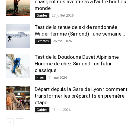
changent nos aventures à l’autre bout du
monde
27 juillet 2026
Guides
Test de la tenue de ski de randonnée
Wilder femme (Simond) : une semaine...
26 mai 2026
Femmes
Test de la Doudoune Duvet Alpinisme
Homme de chez Simond : un futur
classique...
11 mai 2026
Hiver
Départ depuis la Gare de Lyon : comment
transformer les préparatifs en pre⁠mière
étape...
11 mai 2026
Guides