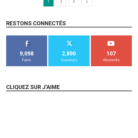
1
2
3
RESTONS CONNECTÉS
9,098
2,890
107
Fans
Suiveurs
Abonnés
CLIQUEZ SUR J’AIME