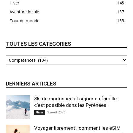
Hiver
145
Aventure locale
137
Tour du monde
135
TOUTES LES CATEGORIES
DERNIERS ARTICLES
Ski de randonnée et séjour en famille :
c’est possible dans les Pyrénées !
9 août 2026
Hiver
Voyager librement : comment les eSIM