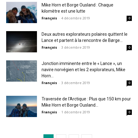
Mike Horn et Borge Ousland : Chaque
kilomètre est une lutte
François
-
4 décembre 2019
0
Deux autres explorateurs polaires quittent le
Lance et partent à la rencontre de Børge...
François
-
3 décembre 2019
0
Jonction imminente entre le « Lance », un
navire norvégien et les 2 explorateurs, Mike
Horn...
François
-
3 décembre 2019
0
Traversée de l’Arctique : Plus que 150 km pour
Mike Horn et Borge Ousland...
François
-
1 décembre 2019
0