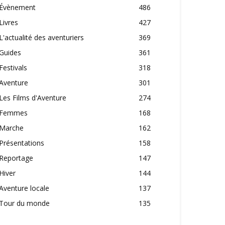
Évènement
486
Livres
427
L'actualité des aventuriers
369
Guides
361
Festivals
318
Aventure
301
Les Films d'Aventure
274
Femmes
168
Marche
162
Présentations
158
Reportage
147
Hiver
144
Aventure locale
137
Tour du monde
135