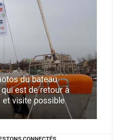
hotos du bateau
 qui est de retour à
 et visite possible
ESTONS CONNECTÉS