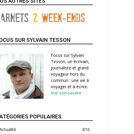
OS AUTRES SITES
OCUS SUR SYLVAIN TESSON
Focus sur Sylvain
Tesson, un écrivain,
journaliste et grand
voyageur hors du
commun : une vie à
voyager et à écrire.
Voir son oeuvre
ATÉGORIES POPULAIRES
Actualité
810