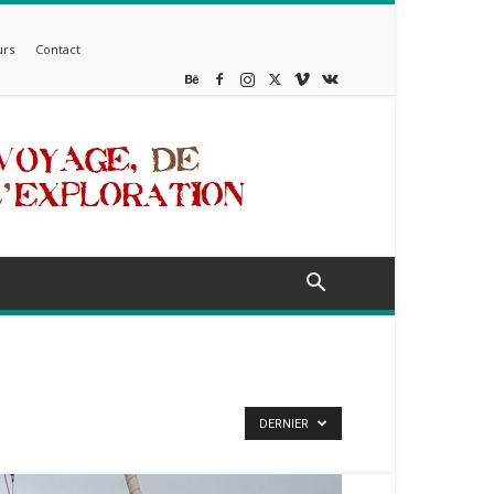
rs
Contact
DERNIER