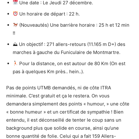
Une date : Le Jeudi 27 décembre.
Un horaire de départ : 22 h.
(Nouveautés) Une barrière horaire : 25 h et 12 min
!!
⛰ Un objectif : 271 allers-retours (11.165 m D+) des
marches à gauche du Funiculaire de Montmartre.
Pour la distance, on est autour de 80 Km (On est
pas à quelques Km près.. hein..).
Pas de points UTMB demandés, ni de côte ITRA
minimale. C’est gratuit et ça le restera. On vous
demandera simplement des points « humour, » une côte
« bonne humeur » et un certificat de sympathie ! Bien
entendu, il est déconseillé de tenter le coup sans un
background plus que solide en course, ainsi qu’une
bonne quantité de folie. Celui qui a fait 159 Allers-