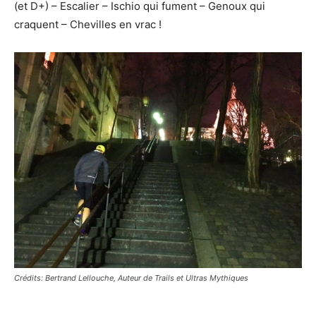
(et D+) – Escalier – Ischio qui fument – Genoux qui
craquent – Chevilles en vrac !
Crédits: Bertrand Lellouche, Auteur de Trails et Ultras Mythiques