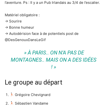
l’aventure. Ps : Il y a un Pub Irlandais au 3/4 de l’escalier.
Matériel obligatoire :
-> Sourire
-> Bonne humeur
-> Autodérision face à de potentiels post de
@DesGenouxDansLeGif
» À PARIS.. ON N’A PAS DE
MONTAGNES.. MAIS ON A DES IDÉES
! »
Le groupe au départ
Grégoire Chevignard
Sébastien Vandame