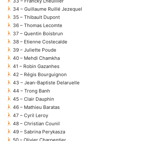
33 – Francky Lheuillier
34 – Guillaume Ruillé Jezequel
35 – Thibault Dupont
36 – Thomas Lecomte
37 – Quentin Boisbrun
38 – Etienne Costecalde
39 – Juliette Poude
40 – Mehdi Chamkha
41 – Robin Gazanhes
42 – Régis Bourguignon
43 – Jean-Baptiste Delaruelle
44 – Trong Banh
45 – Clair Dauphin
46 – Mathieu Baratas
47 – Cyril Leroy
48 – Christian Counil
49 – Sabrina Perykasza
50 – Olivier Charpentier