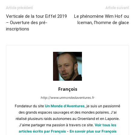
Article précédent
Article suivant
Verticale de la tour Eiffel 2019
Le phénomène Wim Hof ou
– Ouverture des pré-
Iceman, l’homme de glace
inscriptions
François
http://www.unmondedaventures.fr
Fondateur du site
Un Monde d'Aventures
, je suis un passionné
des grands espaces sauvages et des mondes polaires. J'ai
réalisé plusieurs raids autonomes au Groenland et en Laponie.
J'aime partager ma passion à travers ce site.
Voir tous les
articles écrits par François
-
En savoir plus sur François