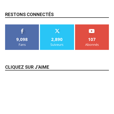
RESTONS CONNECTÉS
9,098
2,890
107
Fans
Suiveurs
Abonnés
CLIQUEZ SUR J’AIME