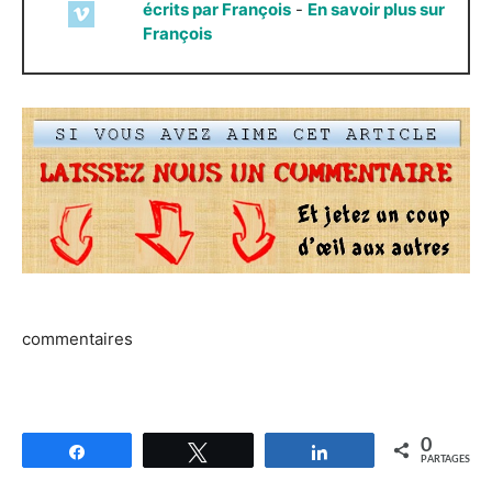
écrits par François
-
En savoir plus sur
François
commentaires
0
Partagez
Tweetez
Partagez
PARTAGES