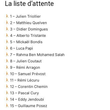
La liste d’attente
1 – Julien Triollier
2 – Matthieu Quelven
3 – Didier Domingues
4 – Alberto Tristante
5 – Mickaël Bondis
6 – Luca Papi
7 – Rahma Ben Mohamed Salah
8 – Julien Coutaut
9 – Rémi Arragon
10 – Samuel Prévost
11 – Rémi Lécuru
12 – Corentin Chemin
13 – Pascal Cury
14 – Eddy Jendoubi
15 – Guillaume Posez