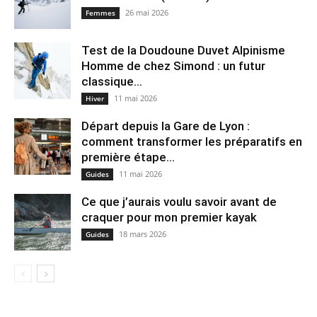
26 mai 2026
Femmes
Test de la Doudoune Duvet Alpinisme
Homme de chez Simond : un futur
classique...
11 mai 2026
Hiver
Départ depuis la Gare de Lyon :
comment transformer les préparatifs en
pre⁠mière étape...
11 mai 2026
Guides
Ce que j’aurais voulu savoir avant de
craquer pour mon premier kayak
18 mars 2026
Guides