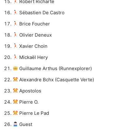
Robert Richarte
Sébastien De Castro
Brice Foucher
Olivier Deneux
Xavier Choin
Mickaël Hery
Guillaume Arthus (Runnexplorer)
Alexandre Bchx (Casquette Verte)
Apostolos
Pierre O.
Pierre Le Pad
Guest