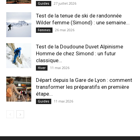
27 juillet 2026
Guides
Test de la tenue de ski de randonnée
Wilder femme (Simond) : une semaine...
26 mai 2026
Femmes
Test de la Doudoune Duvet Alpinisme
Homme de chez Simond : un futur
classique...
11 mai 2026
Hiver
Départ depuis la Gare de Lyon : comment
transformer les préparatifs en pre⁠mière
étape...
11 mai 2026
Guides