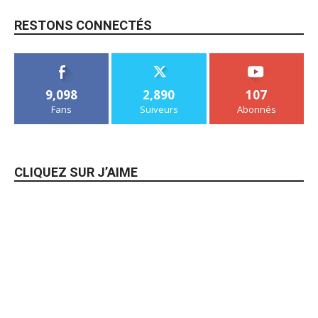
RESTONS CONNECTÉS
9,098
2,890
107
Fans
Suiveurs
Abonnés
CLIQUEZ SUR J’AIME