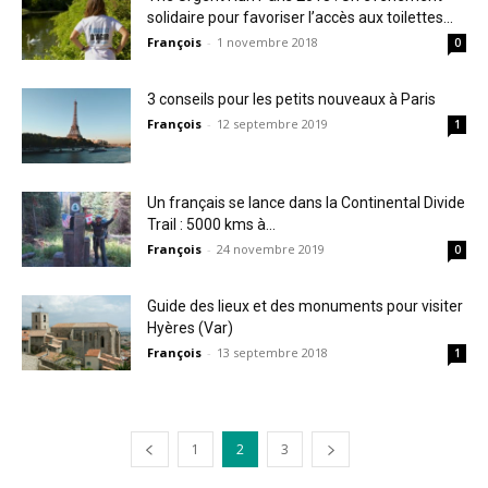
solidaire pour favoriser l’accès aux toilettes...
François
-
1 novembre 2018
0
3 conseils pour les petits nouveaux à Paris
François
-
12 septembre 2019
1
Un français se lance dans la Continental Divide
Trail : 5000 kms à...
François
-
24 novembre 2019
0
Guide des lieux et des monuments pour visiter
Hyères (Var)
François
-
13 septembre 2018
1
1
2
3