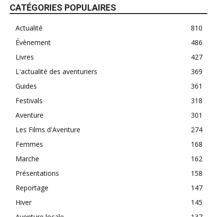
CATÉGORIES POPULAIRES
Actualité
810
Évènement
486
Livres
427
L'actualité des aventuriers
369
Guides
361
Festivals
318
Aventure
301
Les Films d'Aventure
274
Femmes
168
Marche
162
Présentations
158
Reportage
147
Hiver
145
Aventure locale
137