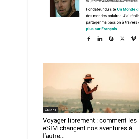
http://www.unmondedaventures.
Fondateur du site
Un Monde d
des mondes polaires. J'ai réal
partager ma passion à travers 
plus sur François
Guides
Voyager librement : comment les
eSIM changent nos aventures à
l’autre...