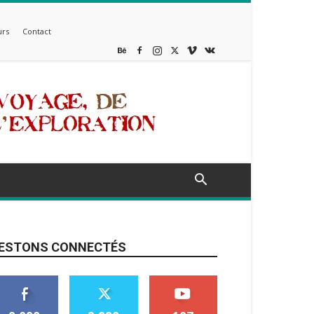
rs
Contact
ESTONS CONNECTÉS