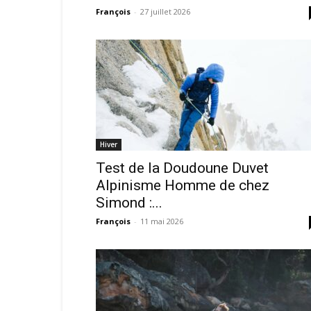
François
-
27 juillet 2026
Hiver
Test de la Doudoune Duvet
Alpinisme Homme de chez
Simond :...
François
-
11 mai 2026