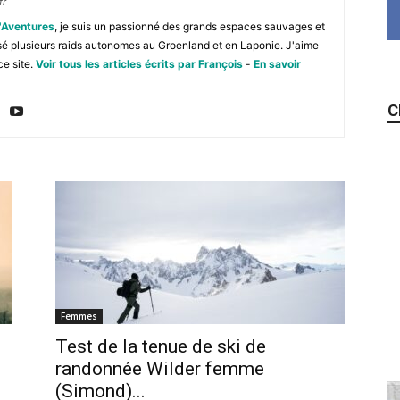
fr
'Aventures
, je suis un passionné des grands espaces sauvages et
isé plusieurs raids autonomes au Groenland et en Laponie. J'aime
ce site.
Voir tous les articles écrits par François
-
En savoir
C
Femmes
Test de la tenue de ski de
randonnée Wilder femme
(Simond)...