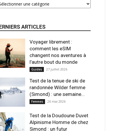
ERNIERS ARTICLES
Voyager librement :
comment les eSIM
changent nos aventures à
l’autre bout du monde
27 juillet 2026
Guides
Test de la tenue de ski de
randonnée Wilder femme
(Simond) : une semaine...
26 mai 2026
Femmes
Test de la Doudoune Duvet
Alpinisme Homme de chez
Simond : un futur