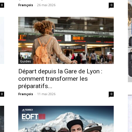
François
-
26 mai 2026
0
0
Guides
Départ depuis la Gare de Lyon :
comment transformer les
préparatifs...
François
-
11 mai 2026
0
0