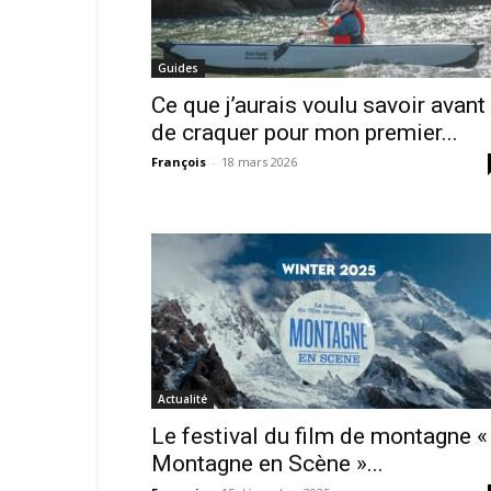
Guides
Ce que j’aurais voulu savoir avant
de craquer pour mon premier...
François
-
18 mars 2026
Actualité
Le festival du film de montagne «
Montagne en Scène »...