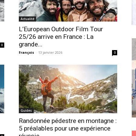
Actualité
L’European Outdoor Film Tour
25/26 arrive en France : La
grande...
0
François
-
13 janvier 2026
0
Guides
Randonnée pédestre en montagne :
5 préalables pour une expérience