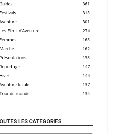
Guides
361
Festivals
318
Aventure
301
Les Films d'Aventure
274
Femmes
168
Marche
162
Présentations
158
Reportage
147
Hiver
144
Aventure locale
137
Tour du monde
135
OUTES LES CATEGORIES