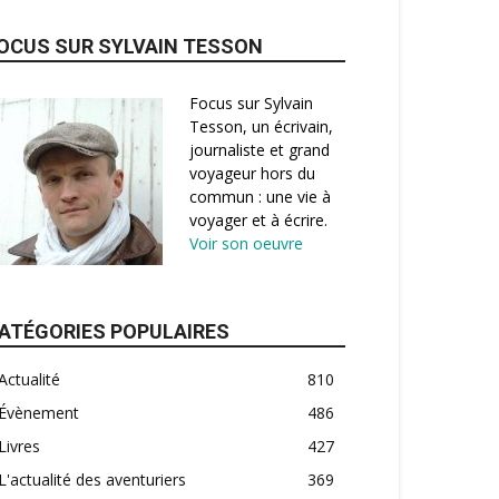
OCUS SUR SYLVAIN TESSON
Focus sur Sylvain
Tesson, un écrivain,
journaliste et grand
voyageur hors du
commun : une vie à
voyager et à écrire.
Voir son oeuvre
ATÉGORIES POPULAIRES
Actualité
810
Évènement
486
Livres
427
L'actualité des aventuriers
369