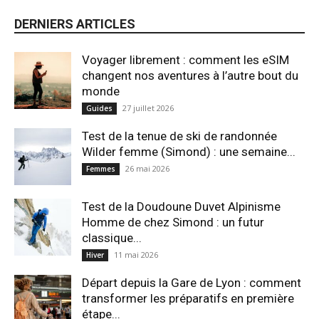
DERNIERS ARTICLES
Voyager librement : comment les eSIM
changent nos aventures à l’autre bout du
monde
27 juillet 2026
Guides
Test de la tenue de ski de randonnée
Wilder femme (Simond) : une semaine...
26 mai 2026
Femmes
Test de la Doudoune Duvet Alpinisme
Homme de chez Simond : un futur
classique...
11 mai 2026
Hiver
Départ depuis la Gare de Lyon : comment
transformer les préparatifs en pre⁠mière
étape...