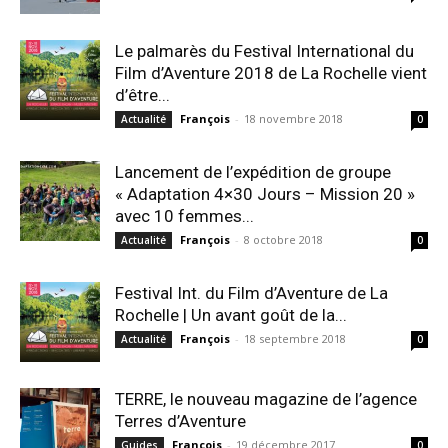
Le palmarès du Festival International du
Film d’Aventure 2018 de La Rochelle vient
d’être...
François
-
18 novembre 2018
Actualité
0
Lancement de l’expédition de groupe
« Adaptation 4×30 Jours – Mission 20 »
avec 10 femmes...
François
-
8 octobre 2018
Actualité
0
Festival Int. du Film d’Aventure de La
Rochelle | Un avant goût de la...
François
-
18 septembre 2018
Actualité
0
TERRE, le nouveau magazine de l’agence
Terres d’Aventure
François
-
19 décembre 2017
Guides
0