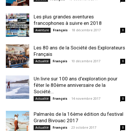
Les plus grandes aventures
francophones à suivre en 2018
François
-
18 décembre 2017
Aventure
0
Les 80 ans de la Société des Explorateurs
Français
François
-
10 décembre 2017
Actualité
0
Un livre sur 100 ans d’exploration pour
fêter le 80ème anniversaire de la
Société...
François
-
14 novembre 2017
Actualité
0
Palmarès de la 16ème édition du festival
Grand Bivouac 2017
François
-
23 octobre 2017
Actualité
0