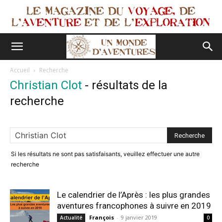
Accueil
Recherche
Christian Clot
-
résultats de la
recherche
Si les résultats ne sont pas satisfaisants, veuillez effectuer une autre
recherche
Le calendrier de l’Après : les plus grandes
aventures francophones à suivre en 2019
François
-
9 janvier 2019
Actualité
0