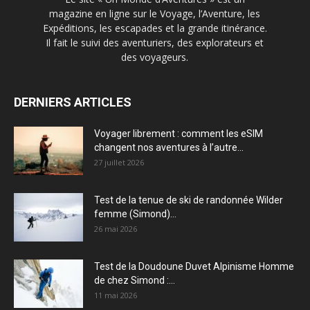
magazine en ligne sur le Voyage, l’Aventure, les
Expéditions, les escapades et la grande itinérance.
Il fait le suivi des aventuriers, des explorateurs et
des voyageurs.
DERNIERS ARTICLES
Voyager librement : comment les eSIM
changent nos aventures à l’autre...
27 juillet 2026
Test de la tenue de ski de randonnée Wilder
femme (Simond)...
26 mai 2026
Test de la Doudoune Duvet Alpinisme Homme
de chez Simond :...
11 mai 2026