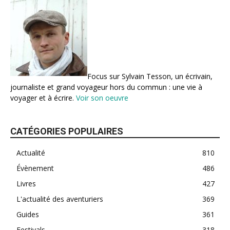
Focus sur Sylvain Tesson, un écrivain,
journaliste et grand voyageur hors du commun : une vie à
voyager et à écrire.
Voir son oeuvre
CATÉGORIES POPULAIRES
Actualité
810
Évènement
486
Livres
427
L'actualité des aventuriers
369
Guides
361
Festivals
318