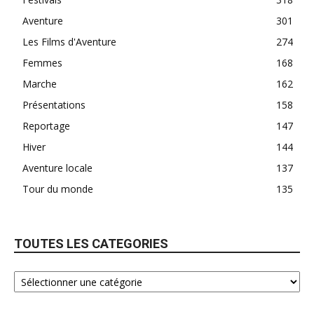
Aventure
301
Les Films d'Aventure
274
Femmes
168
Marche
162
Présentations
158
Reportage
147
Hiver
144
Aventure locale
137
Tour du monde
135
TOUTES LES CATEGORIES