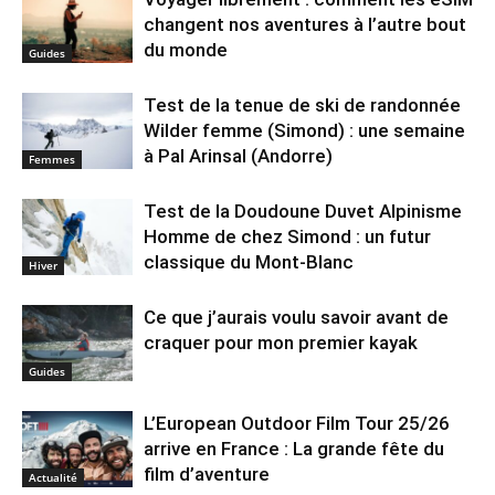
changent nos aventures à l’autre bout
du monde
Guides
Test de la tenue de ski de randonnée
Wilder femme (Simond) : une semaine
à Pal Arinsal (Andorre)
Femmes
Test de la Doudoune Duvet Alpinisme
Homme de chez Simond : un futur
classique du Mont-Blanc
Hiver
Ce que j’aurais voulu savoir avant de
craquer pour mon premier kayak
Guides
L’European Outdoor Film Tour 25/26
arrive en France : La grande fête du
film d’aventure
Actualité