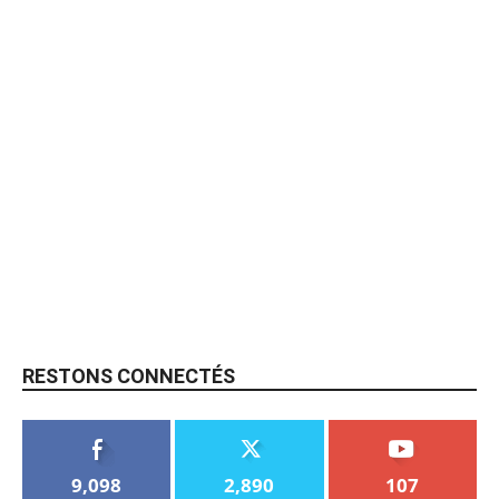
RESTONS CONNECTÉS
9,098
2,890
107