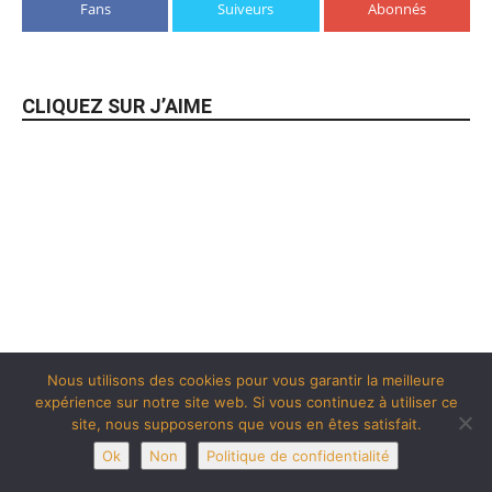
Fans
Suiveurs
Abonnés
CLIQUEZ SUR J’AIME
Nous utilisons des cookies pour vous garantir la meilleure
expérience sur notre site web. Si vous continuez à utiliser ce
site, nous supposerons que vous en êtes satisfait.
Ok
Non
Politique de confidentialité