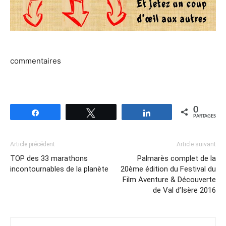
commentaires
0
Partagez
Tweetez
Partagez
PARTAGES
Article précédent
Article suivant
TOP des 33 marathons
Palmarès complet de la
incontournables de la planète
20ème édition du Festival du
Film Aventure & Découverte
de Val d’Isère 2016