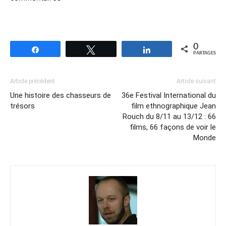
0
Partagez
Tweetez
Partagez
PARTAGES
Article précédent
Article suivant
Une histoire des chasseurs de
36e Festival International du
trésors
film ethnographique Jean
Rouch du 8/11 au 13/12 : 66
films, 66 façons de voir le
Monde