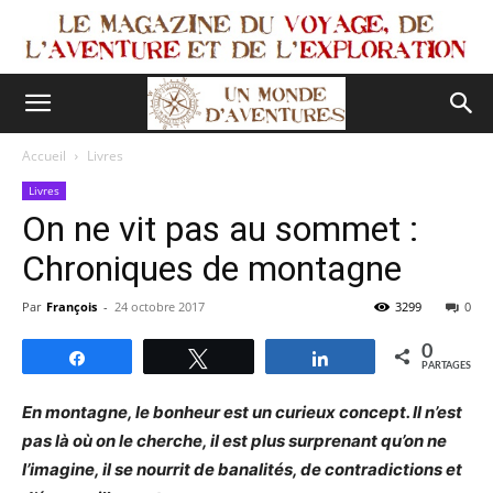
Accueil
Livres
Livres
On ne vit pas au sommet :
Chroniques de montagne
Par
François
-
24 octobre 2017
3299
0
0
Partagez
Tweetez
Partagez
PARTAGES
En montagne, le bonheur est un curieux concept. Il n’est
pas là où on le cherche, il est plus surprenant qu’on ne
l’imagine, il se nourrit de banalités, de contradictions et