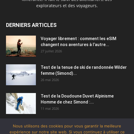
explorateurs et des voyageurs.
DERNIERS ARTICLES
Voyager librement : comment les eSIM
changent nos aventures à l’autre...
27 juillet 2026
Test de la tenue de ski de randonnée Wilder
femme (Simond)...
26 mai 2026
Test de la Doudoune Duvet Alpinisme
Homme de chez Simond :...
11 mai 2026
Nous utilisons des cookies pour vous garantir la meilleure
expérience sur notre site web. Si vous continuez à utiliser ce