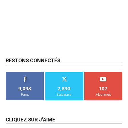
RESTONS CONNECTÉS
9,098
2,890
107
Fans
Suiveurs
Abonnés
CLIQUEZ SUR J’AIME