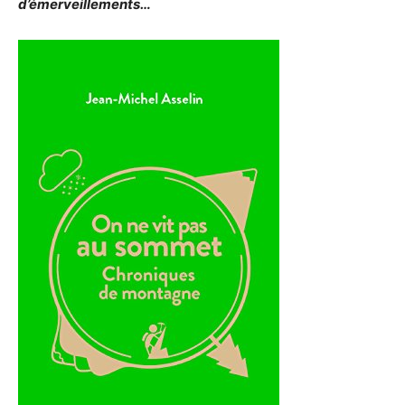
d’émerveillements…