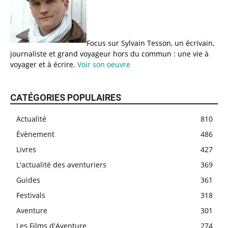
Focus sur Sylvain Tesson, un écrivain,
journaliste et grand voyageur hors du commun : une vie à
voyager et à écrire.
Voir son oeuvre
CATÉGORIES POPULAIRES
Actualité
810
Évènement
486
Livres
427
L'actualité des aventuriers
369
Guides
361
Festivals
318
Aventure
301
Les Films d'Aventure
274