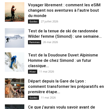
Voyager librement : comment les eSIM
changent nos aventures à l’autre bout
du monde
27 juillet 2026
Guides
Test de la tenue de ski de randonnée
Wilder femme (Simond) : une semaine...
26 mai 2026
Femmes
Test de la Doudoune Duvet Alpinisme
Homme de chez Simond : un futur
classique...
11 mai 2026
Hiver
Départ depuis la Gare de Lyon :
comment transformer les préparatifs en
pre⁠mière étape...
11 mai 2026
Guides
Ce que j’aurais voulu savoir avant de