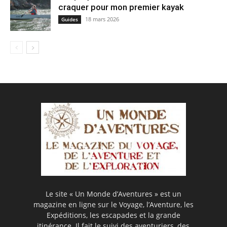
craquer pour mon premier kayak
18 mars 2026
Guides
Le site « Un Monde d’Aventures » est un
magazine en ligne sur le Voyage, l’Aventure, les
Expéditions, les escapades et la grande
itinérance. Il fait le suivi des aventuriers, des