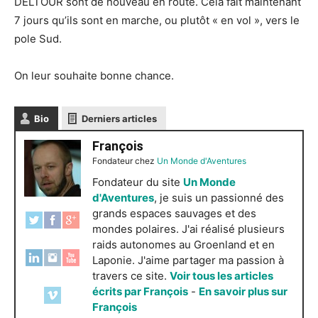
DELTOUR sont de nouveau en route. Cela fait maintenant
7 jours qu’ils sont en marche, ou plutôt « en vol », vers le
pole Sud.
On leur souhaite bonne chance.
Bio
Derniers articles
François
Fondateur
chez
Un Monde d'Aventures
Fondateur du site
Un Monde
d'Aventures
, je suis un passionné des
grands espaces sauvages et des
mondes polaires. J'ai réalisé plusieurs
raids autonomes au Groenland et en
Laponie. J'aime partager ma passion à
travers ce site.
Voir tous les articles
écrits par François
-
En savoir plus sur
François