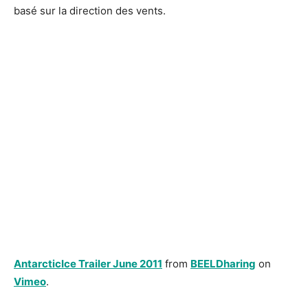
basé sur la direction des vents.
AntarcticIce Trailer June 2011
from
BEELDharing
on
Vimeo
.