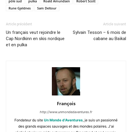
pôle sud
pulka
Roald Amundsen
Robert Scott
Rune Gjeldnes
Sam Deltour
Article précédent
Article suivant
Un français veut rejoindre le
Sylvain Tesson – 6 mois de
Cap Nordkinn en skis nordique
cabane au Baïkal
et en pulka
François
http://www.unmondedaventures.fr
Fondateur du site
Un Monde d'Aventures
, je suis un passionné
des grands espaces sauvages et des mondes polaires. J'ai