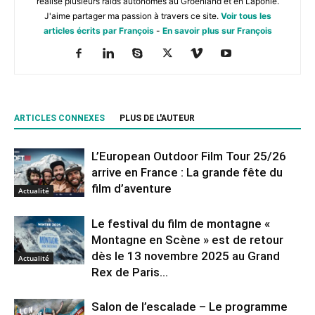
réalisé plusieurs raids autonomes au Groenland et en Laponie.
J'aime partager ma passion à travers ce site.
Voir tous les
articles écrits par François
-
En savoir plus sur François
ARTICLES CONNEXES
PLUS DE L'AUTEUR
L’European Outdoor Film Tour 25/26
arrive en France : La grande fête du
film d’aventure
Actualité
Le festival du film de montagne «
Montagne en Scène » est de retour
dès le 13 novembre 2025 au Grand
Actualité
Rex de Paris...
Salon de l’escalade – Le programme