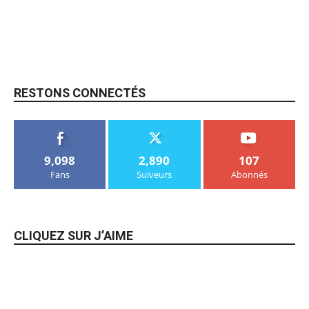
RESTONS CONNECTÉS
9,098
2,890
107
Fans
Suiveurs
Abonnés
CLIQUEZ SUR J’AIME