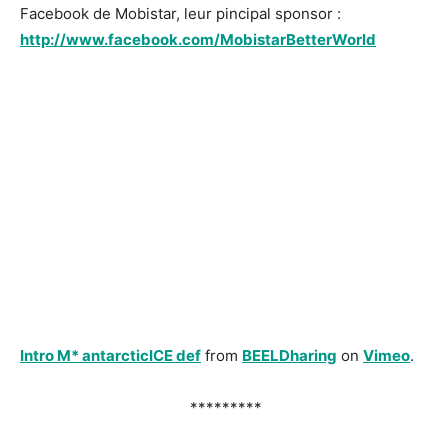
Facebook de Mobistar, leur pincipal sponsor :
http://www.facebook.com/MobistarBetterWorld
Intro M* antarcticICE def
from
BEELDharing
on
Vimeo
.
*********