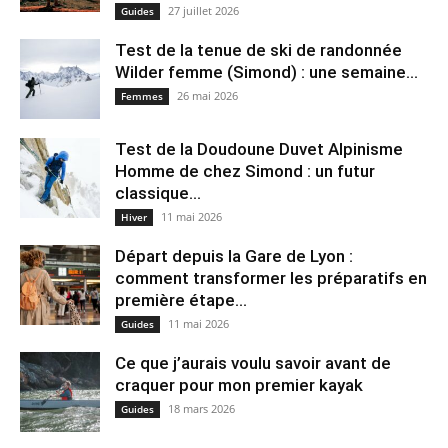
27 juillet 2026
Guides
Test de la tenue de ski de randonnée
Wilder femme (Simond) : une semaine...
26 mai 2026
Femmes
Test de la Doudoune Duvet Alpinisme
Homme de chez Simond : un futur
classique...
11 mai 2026
Hiver
Départ depuis la Gare de Lyon :
comment transformer les préparatifs en
pre⁠mière étape...
11 mai 2026
Guides
Ce que j’aurais voulu savoir avant de
craquer pour mon premier kayak
18 mars 2026
Guides