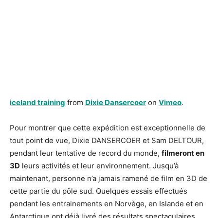
iceland training
from
Dixie Dansercoer
on
Vimeo
.
Pour montrer que cette expédition est exceptionnelle de
tout point de vue, Dixie DANSERCOER et Sam DELTOUR,
pendant leur tentative de record du monde,
filmeront en
3D
leurs activités et leur environnement. Jusqu’à
maintenant, personne n’a jamais ramené de film en 3D de
cette partie du pôle sud. Quelques essais effectués
pendant les entrainements en Norvège, en Islande et en
Antarctique ont déjà livré des résultats spectaculaires.