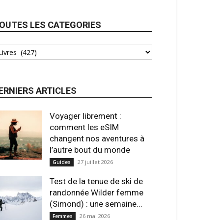
OUTES LES CATEGORIES
ERNIERS ARTICLES
Voyager librement :
comment les eSIM
changent nos aventures à
l’autre bout du monde
27 juillet 2026
Guides
Test de la tenue de ski de
randonnée Wilder femme
(Simond) : une semaine...
26 mai 2026
Femmes