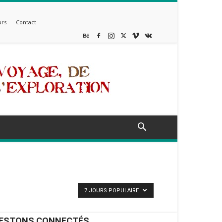
rs
Contact
7 JOURS POPULAIRE
ESTONS CONNECTÉS