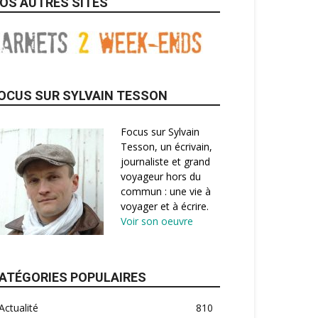
OS AUTRES SITES
OCUS SUR SYLVAIN TESSON
Focus sur Sylvain
Tesson, un écrivain,
journaliste et grand
voyageur hors du
commun : une vie à
voyager et à écrire.
Voir son oeuvre
ATÉGORIES POPULAIRES
Actualité
810