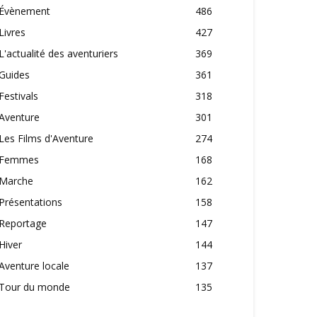
Évènement
486
Livres
427
L'actualité des aventuriers
369
Guides
361
Festivals
318
Aventure
301
Les Films d'Aventure
274
Femmes
168
Marche
162
Présentations
158
Reportage
147
Hiver
144
Aventure locale
137
Tour du monde
135