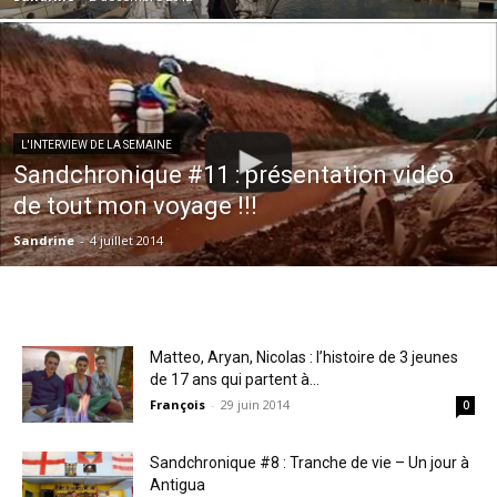
L'INTERVIEW DE LA SEMAINE
Sandchronique #11 : présentation vidéo
de tout mon voyage !!!
Sandrine
-
4 juillet 2014
Matteo, Aryan, Nicolas : l’histoire de 3 jeunes
de 17 ans qui partent à...
François
-
29 juin 2014
0
Sandchronique #8 : Tranche de vie – Un jour à
Antigua