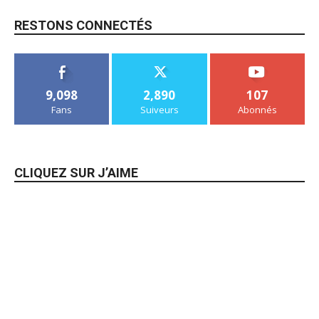
RESTONS CONNECTÉS
9,098
2,890
107
Fans
Suiveurs
Abonnés
CLIQUEZ SUR J’AIME