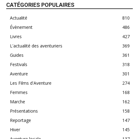
CATÉGORIES POPULAIRES
Actualité
810
Évènement
486
Livres
427
L'actualité des aventuriers
369
Guides
361
Festivals
318
Aventure
301
Les Films d'Aventure
274
Femmes
168
Marche
162
Présentations
158
Reportage
147
Hiver
145
Aventure locale
137