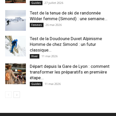
27 juillet 2026
Guides
Test de la tenue de ski de randonnée
Wilder femme (Simond) : une semaine...
26 mai 2026
Femmes
Test de la Doudoune Duvet Alpinisme
Homme de chez Simond : un futur
classique...
11 mai 2026
Hiver
Départ depuis la Gare de Lyon : comment
transformer les préparatifs en pre⁠mière
étape...
11 mai 2026
Guides