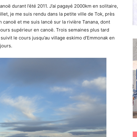
canoë durant l’été 2011. J’ai pagayé 2000km en solitaire,
llet, je me suis rendu dans la petite ville de Tok, près
n canoë et me suis lancé sur la rivière Tanana, dont
ours supérieur en canoë. Trois semaines plus tard
ai suivit le cours jusqu’au village eskimo d’Emmonak en
jours.