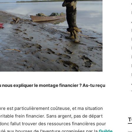
u nous expliquer le montage financier ? As-tu reçu
nre est particulièrement coûteuse, et ma situation
ritable frein financier. Sans argent, pas de départ
T
a donc fallut trouver des ressources financières pour
tulé aux bourses de l’aventure organisées par la
Guilde