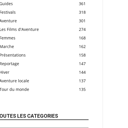
Guides
361
Festivals
318
Aventure
301
Les Films d'Aventure
274
Femmes
168
Marche
162
Présentations
158
Reportage
147
Hiver
144
Aventure locale
137
Tour du monde
135
OUTES LES CATEGORIES