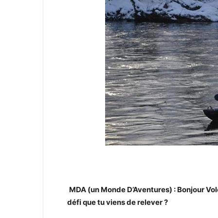
MDA (un Monde D’Aventures) : Bonjour Volo
défi que tu viens de relever ?