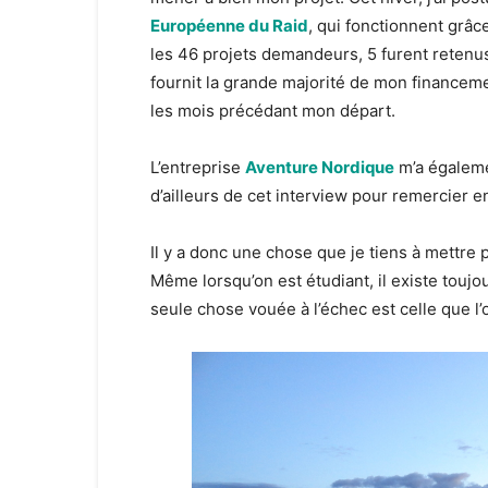
Européenne du Raid
, qui fonctionnent grâ
les 46 projets demandeurs, 5 furent retenus.
fournit la grande majorité de mon financeme
les mois précédant mon départ.
L’entreprise
Aventure Nordique
m’a égalemen
d’ailleurs de cet interview pour remercier 
Il y a donc une chose que je tiens à mettre p
Même lorsqu’on est étudiant, il existe toujo
seule chose vouée à l’échec est celle que l’