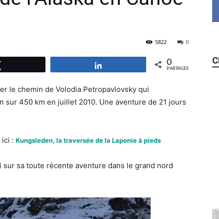
5822
0
C
0
Tweetez
Partagez
PARTAGES
ser le chemin de Volodia Petropavlovsky qui
en sur 450 km en juillet 2010. Une aventure de 21 jours
ici :
Kungsleden, la traversée de la Laponie à pieds
lui sur sa toute récente aventure dans le grand nord