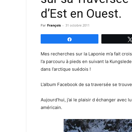
d’Est en Ouest.
Par
François
-
31 octobre 2011
Partagez
Mes recherches sur la Laponie m’a fait croi
l’a parcouru à pieds en suivant la Kungsled
dans l’arctique suédois !
L’album Facebook de sa traversée se trouve 
Aujourd’hui, j’ai le plaisir d échanger avec 
américain.