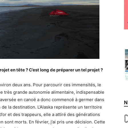
et en tête ? C’est long de préparer un tel projet ?
viron deux ans. Pour parcourir ces immensités, le
ne très grande autonomie alimentaire, indispensable
e traversée en canoë a donc commencé à germer dans
N
 de la destination. L’Alaska représente un territoire
or et des trappeurs, elle a attiré des générations
n sont morts. En février, j’ai pris une décision. Cette