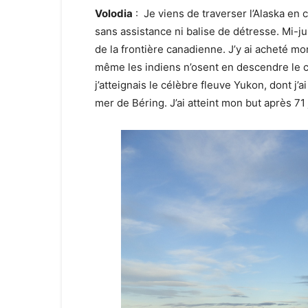
Volodia
: Je viens de traverser l’Alaska en 
sans assistance ni balise de détresse. Mi-jui
de la frontière canadienne. J’y ai acheté mo
même les indiens n’osent en descendre le c
j’atteignais le célèbre fleuve Yukon, dont j’
mer de Béring. J’ai atteint mon but après 71 