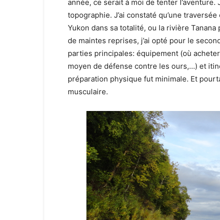
année, ce serait à moi de tenter l’aventure. 
topographie. J’ai constaté qu’une traversée 
Yukon dans sa totalité, ou la rivière Tanana 
de maintes reprises, j’ai opté pour le secon
parties principales: équipement (où acheter
moyen de défense contre les ours,…) et itin
préparation physique fut minimale. Et pourta
musculaire.