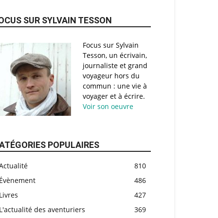
OCUS SUR SYLVAIN TESSON
Focus sur Sylvain
Tesson, un écrivain,
journaliste et grand
voyageur hors du
commun : une vie à
voyager et à écrire.
Voir son oeuvre
ATÉGORIES POPULAIRES
Actualité
810
Évènement
486
Livres
427
L'actualité des aventuriers
369