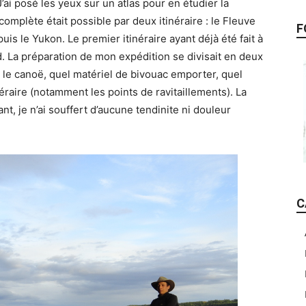
J’ai posé les yeux sur un atlas pour en étudier la
complète était possible par deux itinéraire : le Fleuve
F
puis le Yukon. Le premier itinéraire ayant déjà été fait à
d. La préparation de mon expédition se divisait en deux
 le canoë, quel matériel de bivouac emporter, quel
éraire (notamment les points de ravitaillements). La
nt, je n’ai souffert d’aucune tendinite ni douleur
C