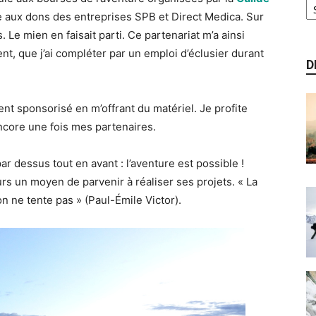
ce aux dons des entreprises SPB et Direct Medica. Sur
 Le mien en faisait parti. Ce partenariat m’a ainsi
nt, que j’ai compléter par un emploi d’éclusier durant
D
t sponsorisé en m’offrant du matériel. Je profite
encore une fois mes partenaires.
ar dessus tout en avant : l’aventure est possible !
urs un moyen de parvenir à réaliser ses projets. « La
on ne tente pas » (Paul-Émile Victor).