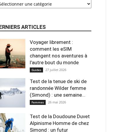
ERNIERS ARTICLES
Voyager librement :
comment les eSIM
changent nos aventures à
l’autre bout du monde
27 juillet 2026
Guides
Test de la tenue de ski de
randonnée Wilder femme
(Simond) : une semaine...
26 mai 2026
Femmes
Test de la Doudoune Duvet
Alpinisme Homme de chez
Simond : un futur