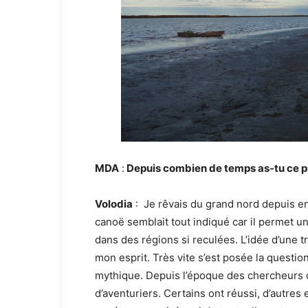
MDA
:
Depuis combien de temps as-tu ce proj
Volodia
: Je rêvais du grand nord depuis en
canoë semblait tout indiqué car il permet u
dans des régions si reculées. L’idée d’un
mon esprit. Très vite s’est posée la question
mythique. Depuis l’époque des chercheurs d’
d’aventuriers. Certains ont réussi, d’autres e