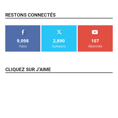
RESTONS CONNECTÉS
9,098
2,890
107
Fans
Suiveurs
Abonnés
CLIQUEZ SUR J’AIME