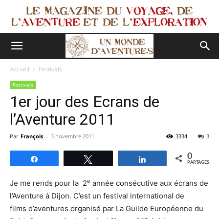
Accueil
Festivals
Festivals
1er jour des Ecrans de
l’Aventure 2011
Par
François
-
3 novembre 2011
3334
3
0
Partagez
Tweetez
Partagez
PARTAGES
e
Je me rends pour la 2
année consécutive aux écrans de
l’Aventure à Dijon. C’est un festival international de
films d’aventures organisé par La Guilde Européenne du