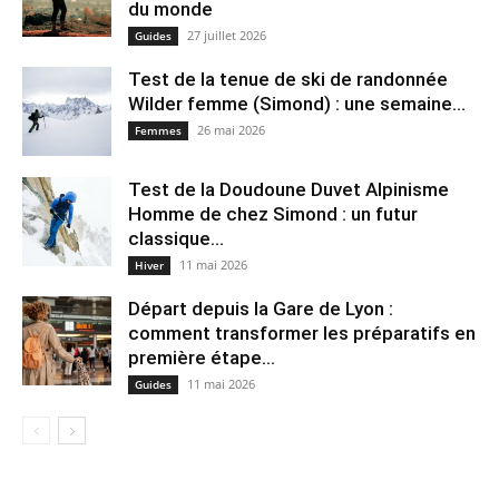
du monde
27 juillet 2026
Guides
Test de la tenue de ski de randonnée
Wilder femme (Simond) : une semaine...
26 mai 2026
Femmes
Test de la Doudoune Duvet Alpinisme
Homme de chez Simond : un futur
classique...
11 mai 2026
Hiver
Départ depuis la Gare de Lyon :
comment transformer les préparatifs en
pre⁠mière étape...
11 mai 2026
Guides