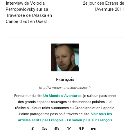
Interview de Volodia
2e jour des Ecrans de
Petropavlovsky sur sa
l’Aventure 2011
Traversée de l’Alaska en
Canoë d’Est en Ouest.
François
http://www.unmondedaventures.fr
Fondateur du site
Un Monde d'Aventures
, je suis un passionné
des grands espaces sauvages et des mondes polaires. J'ai
réalisé plusieurs raids autonomes au Groenland et en Laponie.
J'aime partager ma passion à travers ce site.
Voir tous les
articles écrits par François
-
En savoir plus sur François