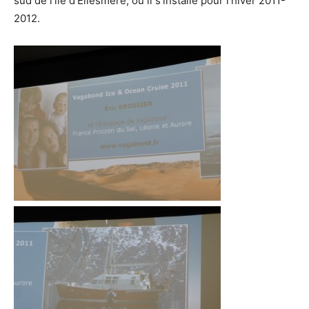
sud de l’île d’Ellesmere, où il s’installe pour l’hiver 2011-
2012.