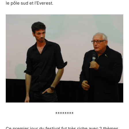
le pôle sud et l’Everest.
********
Ce premier jour du festival fut très riche avec 2 thèmes