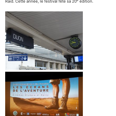
e
Raid. Cette année, le festival fête sa 20
édition.