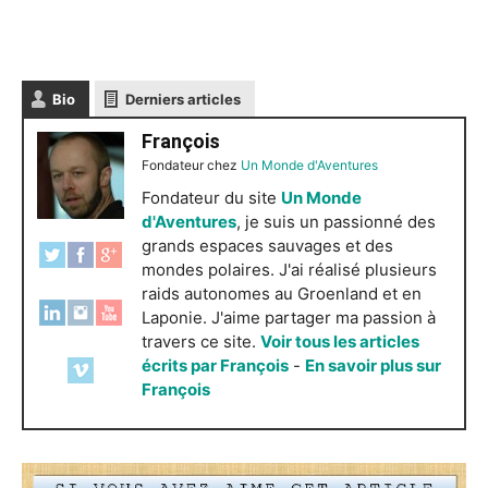
Bio
Derniers articles
François
Fondateur
chez
Un Monde d'Aventures
Fondateur du site
Un Monde
d'Aventures
, je suis un passionné des
grands espaces sauvages et des
mondes polaires. J'ai réalisé plusieurs
raids autonomes au Groenland et en
Laponie. J'aime partager ma passion à
travers ce site.
Voir tous les articles
écrits par François
-
En savoir plus sur
François