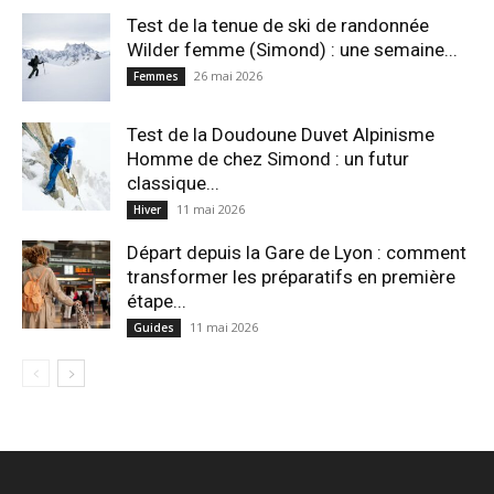
Test de la tenue de ski de randonnée
Wilder femme (Simond) : une semaine...
26 mai 2026
Femmes
Test de la Doudoune Duvet Alpinisme
Homme de chez Simond : un futur
classique...
11 mai 2026
Hiver
Départ depuis la Gare de Lyon : comment
transformer les préparatifs en pre⁠mière
étape...
11 mai 2026
Guides