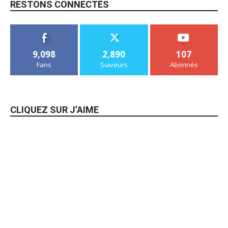
RESTONS CONNECTÉS
9,098
2,890
107
Fans
Suiveurs
Abonnés
CLIQUEZ SUR J’AIME