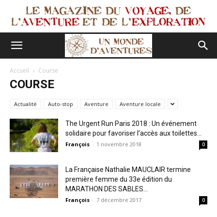
Accueil
Course
COURSE
Actualité
Auto-stop
Aventure
Aventure locale
The Urgent Run Paris 2018 : Un événement
solidaire pour favoriser l’accès aux toilettes...
François
-
1 novembre 2018
0
La Française Nathalie MAUCLAIR termine
première femme du 33e édition du
MARATHON DES SABLES...
François
-
7 décembre 2017
0