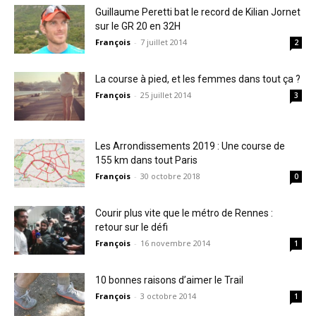
Guillaume Peretti bat le record de Kilian Jornet
sur le GR 20 en 32H
François
-
7 juillet 2014
2
La course à pied, et les femmes dans tout ça ?
François
-
25 juillet 2014
3
Les Arrondissements 2019 : Une course de
155 km dans tout Paris
François
-
30 octobre 2018
0
Courir plus vite que le métro de Rennes :
retour sur le défi
François
-
16 novembre 2014
1
10 bonnes raisons d’aimer le Trail
François
-
3 octobre 2014
1