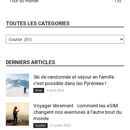
Tour du monde
135
TOUTES LES CATEGORIES
DERNIERS ARTICLES
Ski de randonnée et séjour en famille :
c’est possible dans les Pyrénées !
9 août 2026
Hiver
Voyager librement : comment les eSIM
changent nos aventures à l’autre bout du
monde
27 juillet 2026
Guides