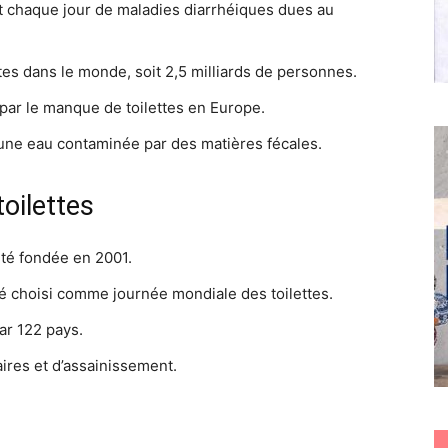
t chaque jour de maladies diarrhéiques dues au
tes dans le monde, soit 2,5 milliards de personnes.
par le manque de toilettes en Europe.
une eau contaminée par des matières fécales.
oilettes
été fondée en 2001.
té choisi comme journée mondiale des toilettes.
ar 122 pays.
aires et d’assainissement.