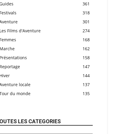
Guides
361
Festivals
318
Aventure
301
Les Films d'Aventure
274
Femmes
168
Marche
162
Présentations
158
Reportage
147
Hiver
144
Aventure locale
137
Tour du monde
135
OUTES LES CATEGORIES