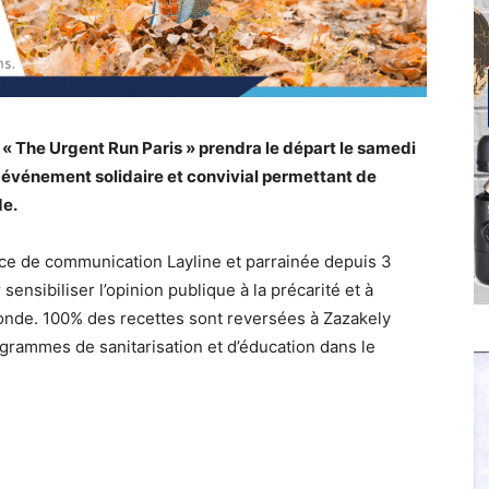
« The Urgent Run Paris » prendra le départ le samedi
événement solidaire et convivial permettant de
de.
nce de communication Layline et parrainée depuis 3
ensibiliser l’opinion publique à la précarité et à
 monde. 100% des recettes sont reversées à Zazakely
grammes de sanitarisation et d’éducation dans le