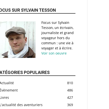
OCUS SUR SYLVAIN TESSON
Focus sur Sylvain
Tesson, un écrivain,
journaliste et grand
voyageur hors du
commun : une vie à
voyager et à écrire.
Voir son oeuvre
ATÉGORIES POPULAIRES
Actualité
810
Évènement
486
Livres
427
L'actualité des aventuriers
369