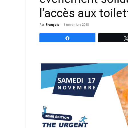
l’accès aux toile
Par
François
-
1 novembre 2018
Partagez