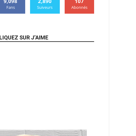
9,098
2,890
107
Fans
Suiveurs
Abonnés
LIQUEZ SUR J’AIME