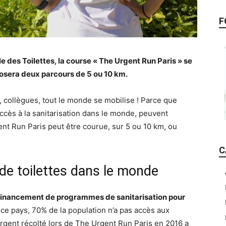
F
 des Toilettes, la course « The Urgent Run Paris » se
posera deux parcours de 5 ou 10 km.
 collègues, tout le monde se mobilise ! Parce que
accès à la sanitarisation dans le monde, peuvent
ent Run Paris peut être courue, sur 5 ou 10 km, ou
C
 de toilettes dans le monde
u financement de programmes de sanitarisation pour
ce pays, 70% de la population n’a pas accès aux
argent récolté lors de The Urgent Run Paris en 2016 a