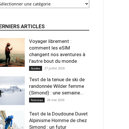
ERNIERS ARTICLES
Voyager librement :
comment les eSIM
changent nos aventures à
l’autre bout du monde
27 juillet 2026
Guides
Test de la tenue de ski de
randonnée Wilder femme
(Simond) : une semaine...
26 mai 2026
Femmes
Test de la Doudoune Duvet
Alpinisme Homme de chez
Simond : un futur