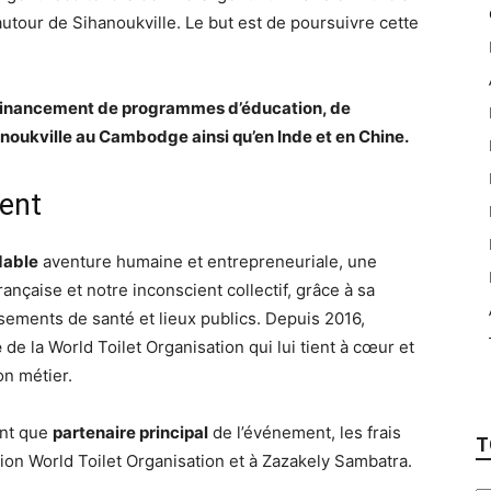
 autour de Sihanoukville. Le but est de poursuivre cette
u financement de programmes d’éducation, de
noukville au Cambodge ainsi qu’en Inde et en Chine.
ent
dable
aventure humaine et entrepreneuriale, une
rançaise et notre inconscient collectif, grâce à sa
sements de santé et lieux publics. Depuis 2016,
e
de la World Toilet Organisation qui lui tient à cœur et
on métier.
nt que
partenaire principal
de l’événement, les frais
T
tion World Toilet Organisation et à Zazakely Sambatra.