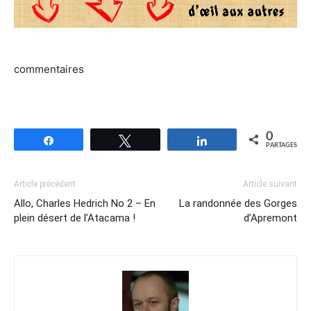
commentaires
0
Partagez
Tweetez
Partagez
PARTAGES
Article précédent
Article suivant
Allo, Charles Hedrich No 2 – En
La randonnée des Gorges
plein désert de l’Atacama !
d’Apremont