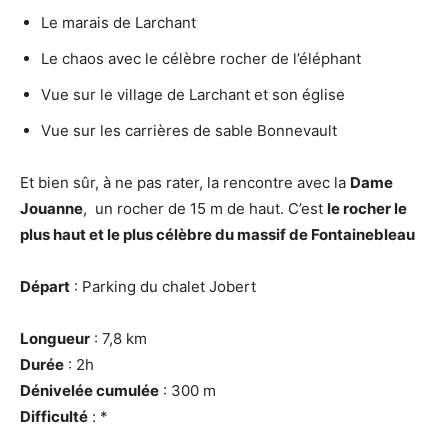
Le marais de Larchant
Le chaos avec le célèbre rocher de l’éléphant
Vue sur le village de Larchant et son église
Vue sur les carrières de sable Bonnevault
Et bien sûr, à ne pas rater, la rencontre avec la
Dame
Jouanne
, un rocher de 15 m de haut. C’est
le rocher le
plus haut et le plus célèbre du massif de Fontainebleau
Départ
: Parking du chalet Jobert
Longueur
: 7,8 km
Durée
: 2h
Dénivelée cumulée
: 300 m
Difficulté
: *