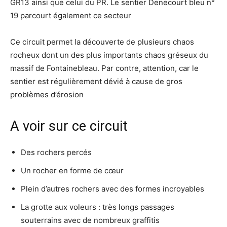
GR13 ainsi que celui du PR. Le sentier Denecourt bleu n°
19 parcourt également ce secteur
Ce circuit permet la découverte de plusieurs chaos
rocheux dont un des plus importants chaos gréseux du
massif de Fontainebleau. Par contre, attention, car le
sentier est régulièrement dévié à cause de gros
problèmes d’érosion
A voir sur ce circuit
Des rochers percés
Un rocher en forme de cœur
Plein d’autres rochers avec des formes incroyables
La grotte aux voleurs : très longs passages
souterrains avec de nombreux graffitis