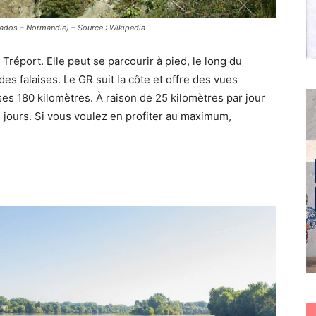
vados – Normandie) – Source : Wikipedia
réport. Elle peut se parcourir à pied, le long du
des falaises. Le GR suit la côte et offre des vues
es 180 kilomètres. À raison de 25 kilomètres par jour
 jours. Si vous voulez en profiter au maximum,