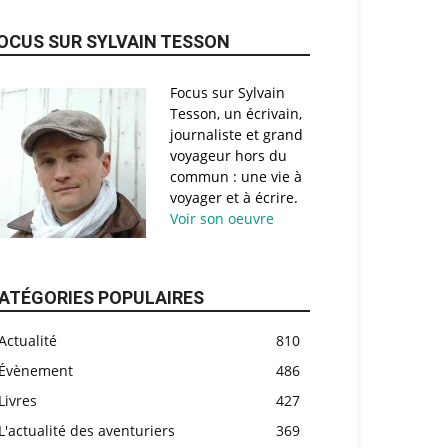
OCUS SUR SYLVAIN TESSON
Focus sur Sylvain
Tesson, un écrivain,
journaliste et grand
voyageur hors du
commun : une vie à
voyager et à écrire.
Voir son oeuvre
ATÉGORIES POPULAIRES
Actualité
810
Évènement
486
Livres
427
L'actualité des aventuriers
369