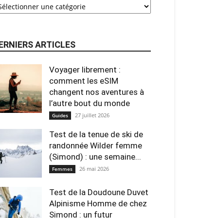
ERNIERS ARTICLES
Voyager librement :
comment les eSIM
changent nos aventures à
l’autre bout du monde
27 juillet 2026
Guides
Test de la tenue de ski de
randonnée Wilder femme
(Simond) : une semaine...
26 mai 2026
Femmes
Test de la Doudoune Duvet
Alpinisme Homme de chez
Simond : un futur