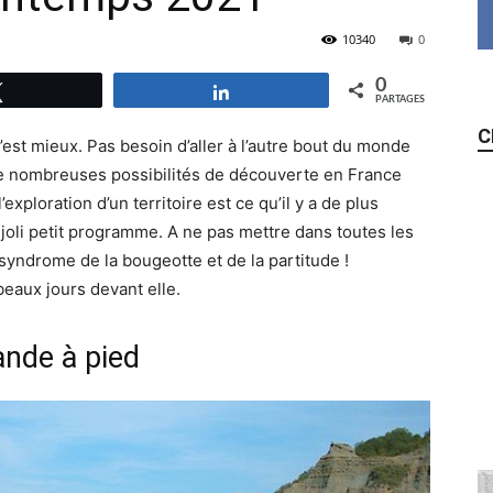
10340
0
0
Tweetez
Partagez
PARTAGES
C
c’est mieux. Pas besoin d’aller à l’autre bout du monde
 de nombreuses possibilités de découverte en France
l’exploration d’un territoire est ce qu’il y a de plus
joli petit programme. A ne pas mettre dans toutes les
syndrome de la bougeotte et de la partitude !
beaux jours devant elle.
ande à pied