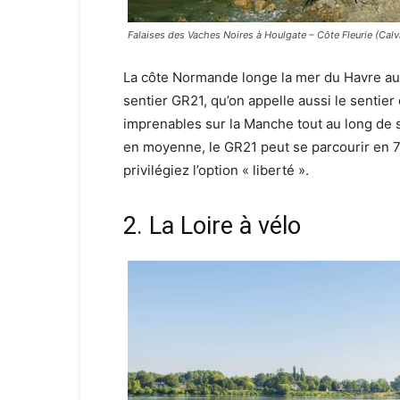
Falaises des Vaches Noires à Houlgate – Côte Fleurie (Cal
La côte Normande longe la mer du Havre au T
sentier GR21, qu’on appelle aussi le sentier 
imprenables sur la Manche tout au long de s
en moyenne, le GR21 peut se parcourir en 7
privilégiez l’option « liberté ».
2. La Loire à vélo