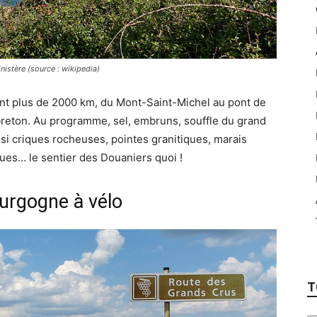
nistère (source : wikipedia)
dant plus de 2000 km, du Mont-Saint-Michel au pont de
l breton. Au programme, sel, embruns, souffle du grand
si criques rocheuses, pointes granitiques, marais
ques… le sentier des Douaniers quoi !
ourgogne à vélo
T