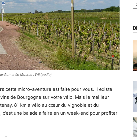
D
sne-Romanée (Source : Wikipedia)
rs cette micro-aventure est faite pour vous. Il existe
s vins de Bourgogne sur votre vélo. Mais le meilleur
ntenay. 81 km à vélo au cœur du vignoble et du
, c’est une balade à faire en un week-end pour profiter