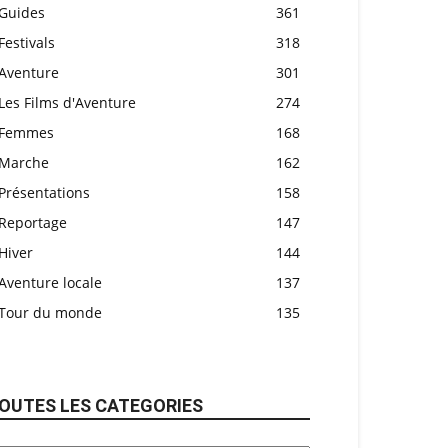
Guides
361
Festivals
318
Aventure
301
Les Films d'Aventure
274
Femmes
168
Marche
162
Présentations
158
Reportage
147
Hiver
144
Aventure locale
137
Tour du monde
135
OUTES LES CATEGORIES