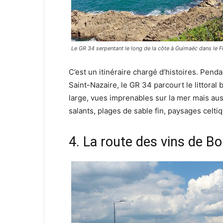
Le GR 34 serpentant le long de la côte à Guimaëc dans le Fi
C’est un itinéraire chargé d’histoires. Pen
Saint-Nazaire, le GR 34 parcourt le littora
large, vues imprenables sur la mer mais aus
salants, plages de sable fin, paysages celti
4. La route des vins de B