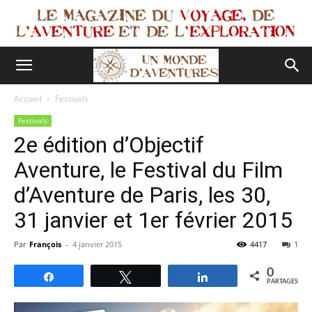
Accueil
Festivals
Festivals
2e édition d’Objectif
Aventure, le Festival du Film
d’Aventure de Paris, les 30,
31 janvier et 1er février 2015
Par
François
-
4 janvier 2015
4417
1
0
Partagez
Tweetez
Partagez
PARTAGES