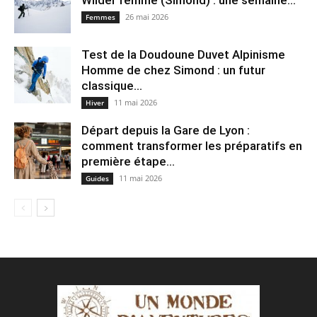
Wilder femme (Simond) : une semaine...
26 mai 2026
Femmes
Test de la Doudoune Duvet Alpinisme
Homme de chez Simond : un futur
classique...
11 mai 2026
Hiver
Départ depuis la Gare de Lyon :
comment transformer les préparatifs en
pre⁠mière étape...
11 mai 2026
Guides