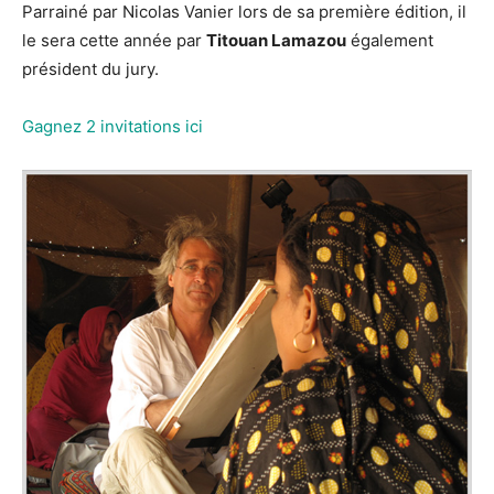
Parrainé par Nicolas Vanier lors de sa première édition, il
le sera cette année par
Titouan Lamazou
également
président du jury.
Gagnez 2 invitations ici