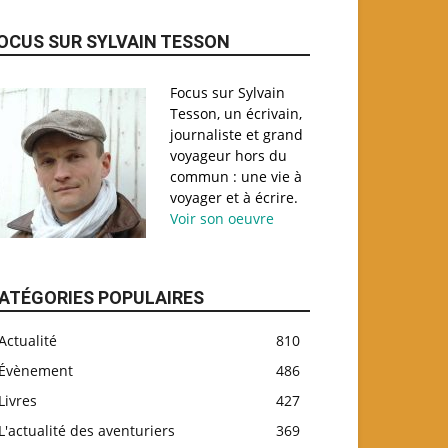
OCUS SUR SYLVAIN TESSON
Focus sur Sylvain
Tesson, un écrivain,
journaliste et grand
voyageur hors du
commun : une vie à
voyager et à écrire.
Voir son oeuvre
ATÉGORIES POPULAIRES
Actualité
810
Évènement
486
Livres
427
L'actualité des aventuriers
369