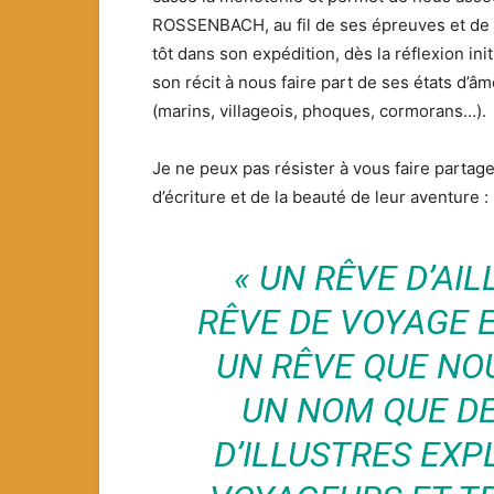
ROSSENBACH, au fil de ses épreuves et de s
tôt dans son expédition, dès la réflexion init
son récit à nous faire part de ses états d’â
(marins, villageois, phoques, cormorans…).
Je ne peux pas résister à vous faire partage
d’écriture et de la beauté de leur aventure :
« UN RÊVE D’AIL
RÊVE DE VOYAGE E
UN RÊVE QUE NO
UN NOM QUE DE
D’ILLUSTRES EXP