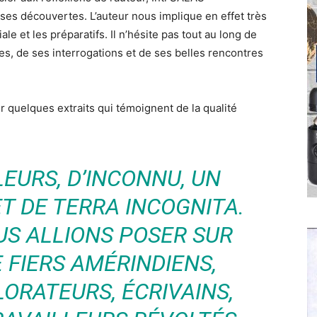
es découvertes. L’auteur nous implique en effet très
iale et les préparatifs. Il n’hésite pas tout au long de
mes, de ses interrogations et de ses belles rencontres
r quelques extraits qui témoignent de la qualité
LEURS, D’INCONNU, UN
T DE TERRA INCOGNITA.
US ALLIONS POSER SUR
 FIERS AMÉRINDIENS,
LORATEURS, ÉCRIVAINS,