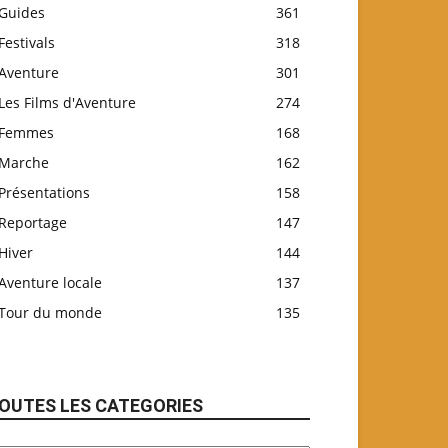
Guides
361
Festivals
318
Aventure
301
Les Films d'Aventure
274
Femmes
168
Marche
162
Présentations
158
Reportage
147
Hiver
144
Aventure locale
137
Tour du monde
135
OUTES LES CATEGORIES