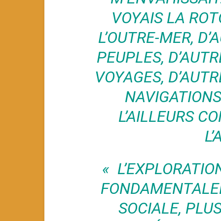
VOYAIS LA ROT
L’OUTRE-MER, D’
PEUPLES, D’AUTR
VOYAGES, D’AUTR
NAVIGATIONS 
L’AILLEURS C
L’
« L’EXPLORATIO
FONDAMENTALE
SOCIALE, PLU