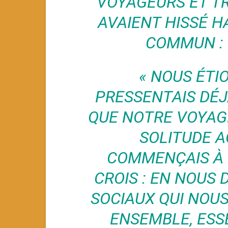
VOYAGEURS ET T
AVAIENT HISSÉ H
COMMUN : 
« NOUS ÉTI
PRESSENTAIS DÉ
QUE NOTRE VOYAGE
SOLITUDE 
COMMENÇAIS À 
CROIS : EN NOUS 
SOCIAUX QUI NOU
ENSEMBLE, ESS