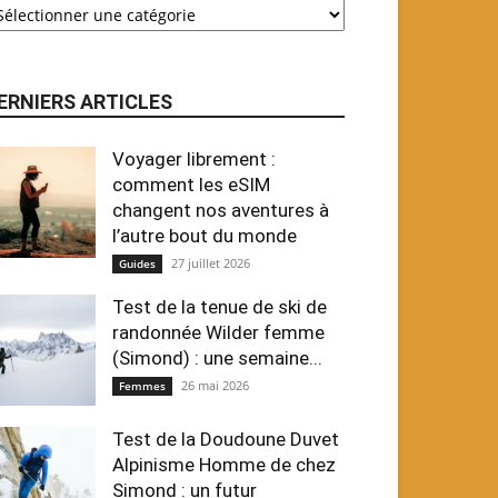
ERNIERS ARTICLES
Voyager librement :
comment les eSIM
changent nos aventures à
l’autre bout du monde
27 juillet 2026
Guides
Test de la tenue de ski de
randonnée Wilder femme
(Simond) : une semaine...
26 mai 2026
Femmes
Test de la Doudoune Duvet
Alpinisme Homme de chez
Simond : un futur