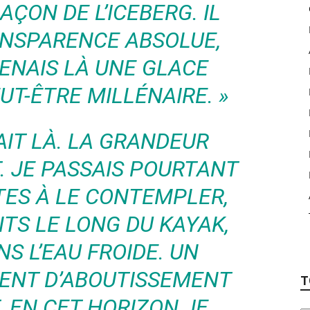
ÇON DE L’ICEBERG. IL
ANSPARENCE ABSOLUE,
TENAIS LÀ UNE GLACE
UT-ÊTRE MILLÉNAIRE. »
AIT LÀ. LA GRANDEUR
 JE PASSAIS POURTANT
TES À LE CONTEMPLER,
TS LE LONG DU KAYAK,
S L’EAU FROIDE. UN
ENT D’ABOUTISSEMENT
T
. EN CET HORIZON JE