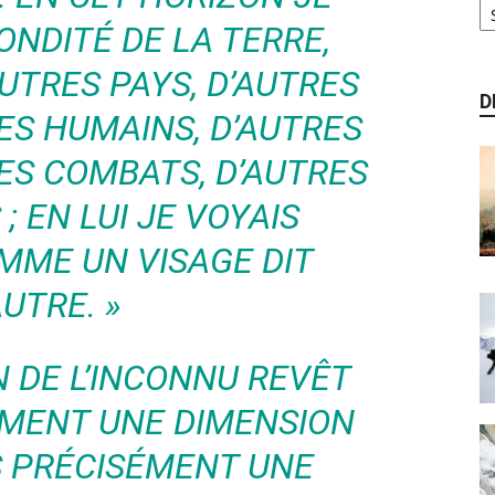
ONDITÉ DE LA TERRE,
AUTRES PAYS, D’AUTRES
D
ES HUMAINS, D’AUTRES
ES COMBATS, D’AUTRES
; EN LUI JE VOYAIS
OMME UN VISAGE DIT
AUTRE. »
N DE L’INCONNU REVÊT
MENT UNE DIMENSION
S PRÉCISÉMENT UNE