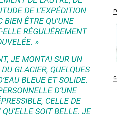
MENT DE L’AUTRE, DE
ITUDE DE L’EXPÉDITION
F
 BIEN ÊTRE QU’UNE
T-ELLE RÉGULIÈREMENT
UVELÉE. »
NT, JE MONTAI SUR UN
 DU GLACIER, QUELQUES
’EAU BLEUE ET SOLIDE.
C
PERSONNELLE D’UNE
PRESSIBLE, CELLE DE
U QU’ELLE SOIT BELLE. JE