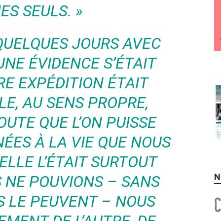
S SEULS. »
QUELQUES JOURS AVEC
UNE ÉVIDENCE S’ÉTAIT
RE EXPÉDITION ÉTAIT
E, AU SENS PROPRE,
OUTE QUE L’ON PUISSE
ÉES À LA VIE QUE NOUS
ELLE L’ÉTAIT SURTOUT
N
 NE POUVIONS – SANS
S LE PEUVENT – NOUS