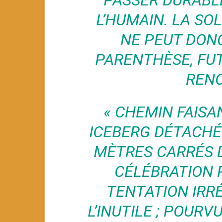
PASSER DURABLE
L’HUMAIN. LA SOL
NE PEUT DONC
PARENTHÈSE, FU
RENO
« CHEMIN FAISA
ICEBERG DÉTACHÉ
MÈTRES CARRÉS D
CÉLÉBRATION 
TENTATION IRRÉ
L’INUTILE ; POURV