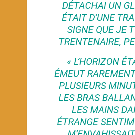
DÉTACHAI UN GLA
ÉTAIT D’UNE TR
SIGNE QUE JE 
TRENTENAIRE, PE
« L’HORIZON ÉT
ÉMEUT RAREMENT.
PLUSIEURS MINU
LES BRAS BALLAN
LES MAINS DAN
ÉTRANGE SENTIM
M’ENVAHISSAIT