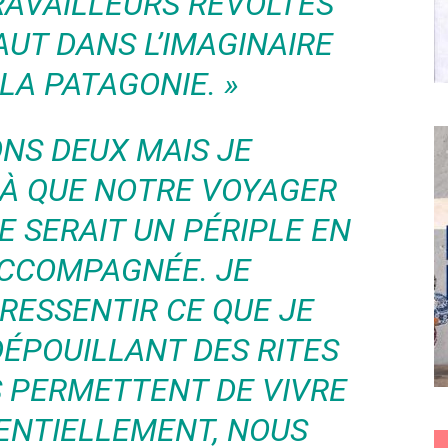
RAVAILLEURS RÉVOLTÉS
AUT DANS L’IMAGINAIRE
LA PATAGONIE. »
ONS DEUX MAIS JE
JÀ QUE NOTRE VOYAGER
 SERAIT UN PÉRIPLE EN
ACCOMPAGNÉE. JE
RESSENTIR CE QUE JE
DÉPOUILLANT DES RITES
S PERMETTENT DE VIVRE
ENTIELLEMENT, NOUS