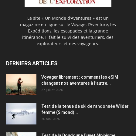
Le site « Un Monde d’Aventures » est un
magazine en ligne sur le Voyage, l’Aventure, les
Expéditions, les escapades et la grande
itinérance. Il fait le suivi des aventuriers, des
explorateurs et des voyageurs.
DERNIERS ARTICLES
Voyager librement : comment les eSIM
changent nos aventures à l’autre...
27 juillet 2026
Test de la tenue de ski de randonnée Wilder
femme (Simond)...
26 mai 2026
Test de la Doudoune Duvet Alpinisme