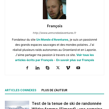
François
http://www.unmondedaventures.fr
Fondateur du site
Un Monde d'Aventures
, je suis un passionné
des grands espaces sauvages et des mondes polaires. J'ai
réalisé plusieurs raids autonomes au Groenland et en Laponie.
J'aime partager ma passion à travers ce site.
Voir tous les
articles écrits par François
-
En savoir plus sur François
ARTICLES CONNEXES
PLUS DE L'AUTEUR
Test de la tenue de ski de randonnée
Wilder femme (Simond) : une semaine