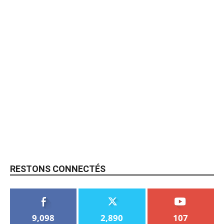
RESTONS CONNECTÉS
9,098
2,890
107