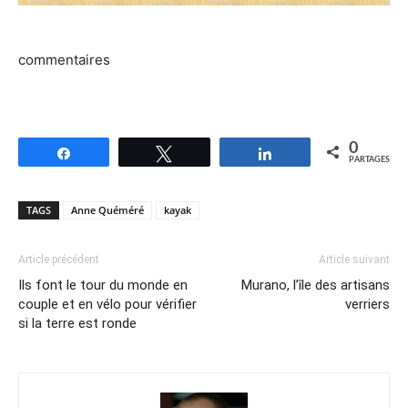
commentaires
0
Partagez
Tweetez
Partagez
PARTAGES
TAGS
Anne Quéméré
kayak
Article précédent
Article suivant
Ils font le tour du monde en
Murano, l’île des artisans
couple et en vélo pour vérifier
verriers
si la terre est ronde