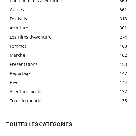
L'actualité des aventuriers
369
Guides
361
Festivals
318
Aventure
301
Les Films d'Aventure
274
Femmes
168
Marche
162
Présentations
158
Reportage
147
Hiver
144
Aventure locale
137
Tour du monde
135
TOUTES LES CATEGORIES