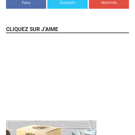
Fans
Suiveurs
Abonnés
CLIQUEZ SUR J’AIME