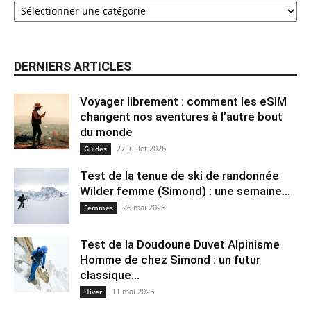
DERNIERS ARTICLES
Voyager librement : comment les eSIM
changent nos aventures à l’autre bout
du monde
27 juillet 2026
Guides
Test de la tenue de ski de randonnée
Wilder femme (Simond) : une semaine...
26 mai 2026
Femmes
Test de la Doudoune Duvet Alpinisme
Homme de chez Simond : un futur
classique...
11 mai 2026
Hiver