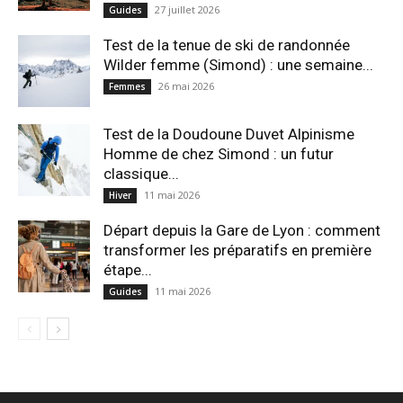
27 juillet 2026
Guides
Test de la tenue de ski de randonnée
Wilder femme (Simond) : une semaine...
26 mai 2026
Femmes
Test de la Doudoune Duvet Alpinisme
Homme de chez Simond : un futur
classique...
11 mai 2026
Hiver
Départ depuis la Gare de Lyon : comment
transformer les préparatifs en pre⁠mière
étape...
11 mai 2026
Guides