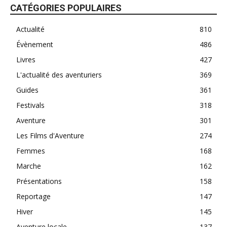
CATÉGORIES POPULAIRES
Actualité
810
Évènement
486
Livres
427
L'actualité des aventuriers
369
Guides
361
Festivals
318
Aventure
301
Les Films d'Aventure
274
Femmes
168
Marche
162
Présentations
158
Reportage
147
Hiver
145
Aventure locale
137