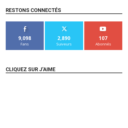
RESTONS CONNECTÉS
9,098
2,890
107
Fans
Suiveurs
Abonnés
CLIQUEZ SUR J’AIME