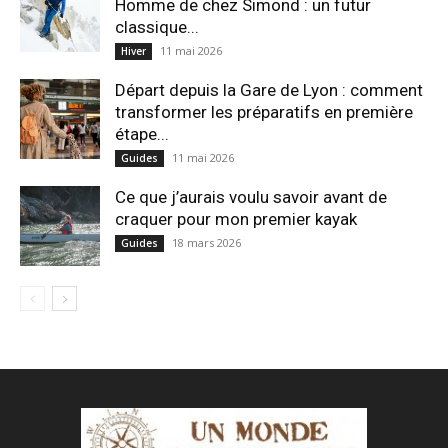
Homme de chez Simond : un futur
classique...
11 mai 2026
Hiver
Départ depuis la Gare de Lyon : comment
transformer les préparatifs en pre⁠mière
étape...
11 mai 2026
Guides
Ce que j’aurais voulu savoir avant de
craquer pour mon premier kayak
18 mars 2026
Guides