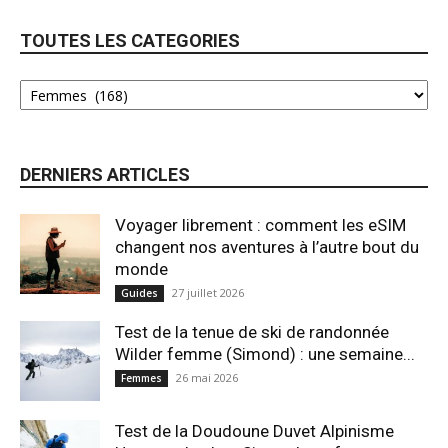
TOUTES LES CATEGORIES
DERNIERS ARTICLES
Voyager librement : comment les eSIM
changent nos aventures à l’autre bout du
monde
27 juillet 2026
Guides
Test de la tenue de ski de randonnée
Wilder femme (Simond) : une semaine...
26 mai 2026
Femmes
Test de la Doudoune Duvet Alpinisme