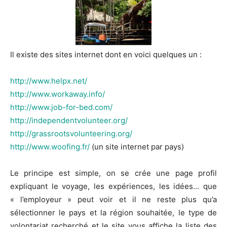
Il existe des sites internet dont en voici quelques un :
http://www.helpx.net/
http://www.workaway.info/
http://www.job-for-bed.com/
http://independentvolunteer.org/
http://grassrootsvolunteering.org/
http://www.woofing.fr/
(un site internet par pays)
Le principe est simple, on se crée une page profil
expliquant le voyage, les expériences, les idées… que
« l’employeur » peut voir et il ne reste plus qu’a
sélectionner le pays et la région souhaitée, le type de
volontariat recherché et le site vous affiche la liste des