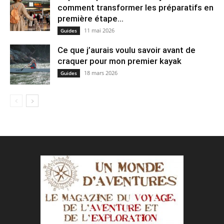
comment transformer les préparatifs en
pre⁠mière étape...
11 mai 2026
Guides
Ce que j’aurais voulu savoir avant de
craquer pour mon premier kayak
18 mars 2026
Guides