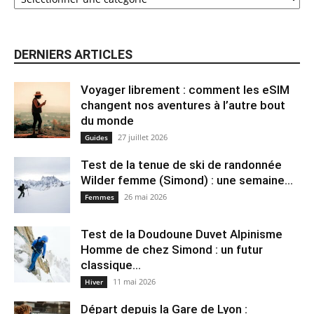
DERNIERS ARTICLES
Voyager librement : comment les eSIM
changent nos aventures à l’autre bout
du monde
27 juillet 2026
Guides
Test de la tenue de ski de randonnée
Wilder femme (Simond) : une semaine...
26 mai 2026
Femmes
Test de la Doudoune Duvet Alpinisme
Homme de chez Simond : un futur
classique...
11 mai 2026
Hiver
Départ depuis la Gare de Lyon :