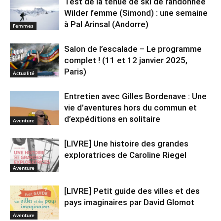
Test de la tenue de ski de randonnée
Wilder femme (Simond) : une semaine
à Pal Arinsal (Andorre)
Femmes
Salon de l’escalade – Le programme
complet ! (11 et 12 janvier 2025,
Paris)
Actualité
Entretien avec Gilles Bordenave : Une
vie d’aventures hors du commun et
d’expéditions en solitaire
Aventure
[LIVRE] Une histoire des grandes
exploratrices de Caroline Riegel
Aventure
[LIVRE] Petit guide des villes et des
pays imaginaires par David Glomot
Aventure