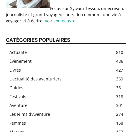
Focus sur Sylvain Tesson, un écrivain,
journaliste et grand voyageur hors du commun : une vie à
voyager et à écrire.
Voir son oeuvre
CATÉGORIES POPULAIRES
Actualité
810
Évènement
486
Livres
427
L'actualité des aventuriers
369
Guides
361
Festivals
318
Aventure
301
Les Films d'Aventure
274
Femmes
168
Marche
162