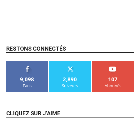
RESTONS CONNECTÉS
9,098
2,890
107
Fans
Suiveurs
Abonnés
CLIQUEZ SUR J’AIME