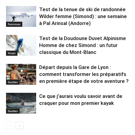
Test de la tenue de ski de randonnée
Wilder femme (Simond) : une semaine
à Pal Arinsal (Andorre)
Femmes
Test de la Doudoune Duvet Alpinisme
Homme de chez Simond : un futur
classique du Mont-Blanc
Hiver
Départ depuis la Gare de Lyon :
comment transformer les préparatifs
en pre⁠mière étape de votre aventure ?
Guides
Ce que j’aurais voulu savoir avant de
craquer pour mon premier kayak
Guides