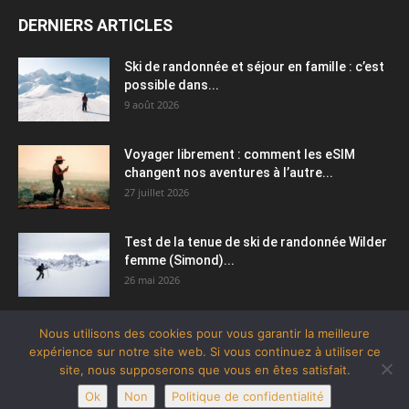
DERNIERS ARTICLES
Ski de randonnée et séjour en famille : c’est
possible dans...
9 août 2026
Voyager librement : comment les eSIM
changent nos aventures à l’autre...
27 juillet 2026
Test de la tenue de ski de randonnée Wilder
femme (Simond)...
26 mai 2026
Nous utilisons des cookies pour vous garantir la meilleure
expérience sur notre site web. Si vous continuez à utiliser ce
site, nous supposerons que vous en êtes satisfait.
Ok
Non
Politique de confidentialité
© Tous droits réservés