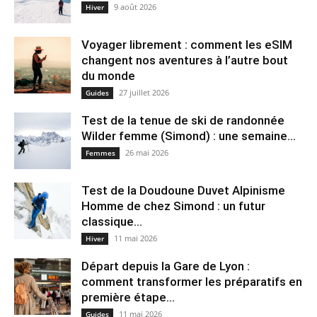
9 août 2026
Hiver
Voyager librement : comment les eSIM
changent nos aventures à l’autre bout
du monde
27 juillet 2026
Guides
Test de la tenue de ski de randonnée
Wilder femme (Simond) : une semaine...
26 mai 2026
Femmes
Test de la Doudoune Duvet Alpinisme
Homme de chez Simond : un futur
classique...
11 mai 2026
Hiver
Départ depuis la Gare de Lyon :
comment transformer les préparatifs en
pre⁠mière étape...
11 mai 2026
Guides