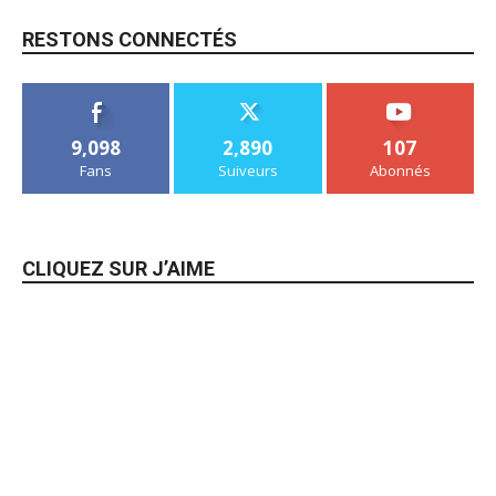
RESTONS CONNECTÉS
9,098
2,890
107
Fans
Suiveurs
Abonnés
CLIQUEZ SUR J’AIME