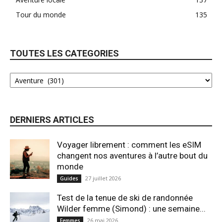
Tour du monde
135
TOUTES LES CATEGORIES
DERNIERS ARTICLES
Voyager librement : comment les eSIM
changent nos aventures à l’autre bout du
monde
27 juillet 2026
Guides
Test de la tenue de ski de randonnée
Wilder femme (Simond) : une semaine...
26 mai 2026
Femmes