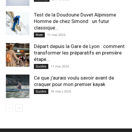
Test de la Doudoune Duvet Alpinisme
Homme de chez Simond : un futur
classique...
11 mai 2026
Hiver
Départ depuis la Gare de Lyon : comment
transformer les préparatifs en pre⁠mière
étape...
11 mai 2026
Guides
Ce que j’aurais voulu savoir avant de
craquer pour mon premier kayak
18 mars 2026
Guides