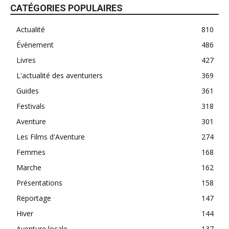
CATÉGORIES POPULAIRES
Actualité
810
Évènement
486
Livres
427
L'actualité des aventuriers
369
Guides
361
Festivals
318
Aventure
301
Les Films d'Aventure
274
Femmes
168
Marche
162
Présentations
158
Reportage
147
Hiver
144
Aventure locale
137