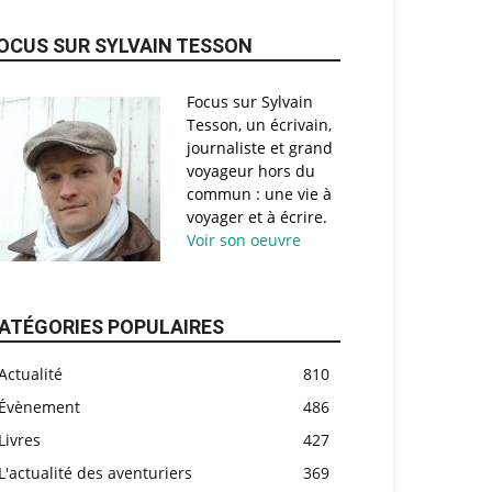
OCUS SUR SYLVAIN TESSON
Focus sur Sylvain
Tesson, un écrivain,
journaliste et grand
voyageur hors du
commun : une vie à
voyager et à écrire.
Voir son oeuvre
ATÉGORIES POPULAIRES
Actualité
810
Évènement
486
Livres
427
L'actualité des aventuriers
369