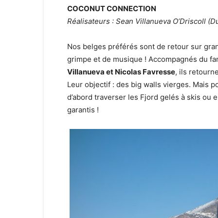
COCONUT CONNECTION
Réalisateurs : Sean Villanueva O’Driscoll (D
Nos belges préférés sont de retour sur gr
grimpe et de musique ! Accompagnés du fa
Villanueva et Nicolas Favresse
, ils retour
Leur objectif : des big walls vierges. Mais p
d’abord traverser les Fjord gelés à skis ou
garantis !