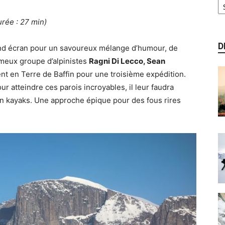
urée : 27 min)
D
and écran pour un savoureux mélange d’humour, de
meux groupe d’alpinistes
Ragni Di Lecco, Sean
nent en Terre de Baffin pour une troisième expédition.
our atteindre ces parois incroyables, il leur faudra
 en kayaks. Une approche épique pour des fous rires