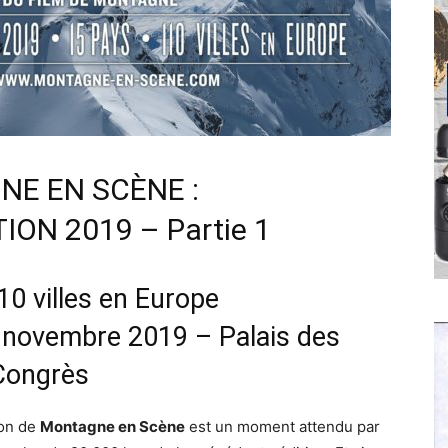
E EN SCÈNE :
N 2019 – Partie 1
10 villes en Europe
novembre 2019 – Palais des
Congrès
ion de
Montagne en Scène
est un moment attendu par