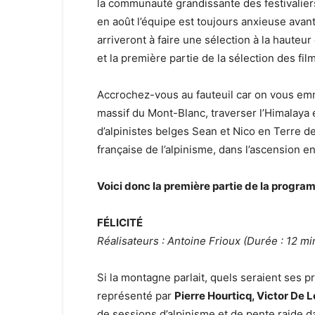
la communauté grandissante des festivaliers,
en août l’équipe est toujours anxieuse avant
arriveront à faire une sélection à la hauteu
et la première partie de la sélection des fi
Accrochez-vous au fauteuil car on vous emm
massif du Mont-Blanc, traverser l’Himalaya 
d’alpinistes belges Sean et Nico en Terre d
française de l’alpinisme, dans l’ascension
Voici donc la première partie de la prog
FÉLICITÉ
Réalisateurs : Antoine Frioux (Durée : 12 mi
Si la montagne parlait, quels seraient ses 
représenté par
Pierre Hourticq, Victor De 
de sessions d’alpinisme et de pente raide 