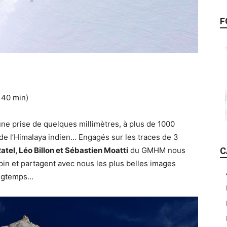
F
 40 min)
ne prise de quelques millimètres, à plus de 1000
e l’Himalaya indien… Engagés sur les traces de 3
atel, Léo Billon et Sébastien Moatti
du GMHM nous
C
in et partagent avec nous les plus belles images
ongtemps…