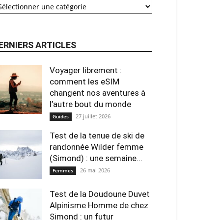
ERNIERS ARTICLES
Voyager librement :
comment les eSIM
changent nos aventures à
l’autre bout du monde
27 juillet 2026
Guides
Test de la tenue de ski de
randonnée Wilder femme
(Simond) : une semaine...
26 mai 2026
Femmes
Test de la Doudoune Duvet
Alpinisme Homme de chez
Simond : un futur