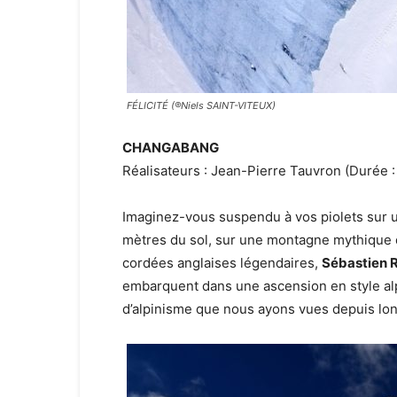
FÉLICITÉ (®Niels SAINT-VITEUX)
CHANGABANG
Réalisateurs : Jean-Pierre Tauvron (Durée :
Imaginez-vous suspendu à vos piolets sur u
mètres du sol, sur une montagne mythique d
cordées anglaises légendaires,
Sébastien R
embarquent dans une ascension en style alp
d’alpinisme que nous ayons vues depuis l