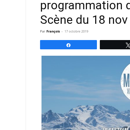
programmation 
Scène du 18 nov
Par
François
-
17 octobre 2019
Partagez