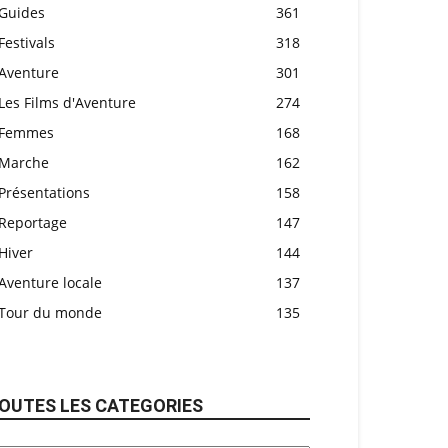
Guides
361
Festivals
318
Aventure
301
Les Films d'Aventure
274
Femmes
168
Marche
162
Présentations
158
Reportage
147
Hiver
144
Aventure locale
137
Tour du monde
135
OUTES LES CATEGORIES