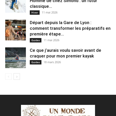
Homme de chez Simond : un futur
classique...
11 mai 2026
Hiver
Départ depuis la Gare de Lyon :
comment transformer les préparatifs en
pre⁠mière étape...
11 mai 2026
Guides
Ce que j’aurais voulu savoir avant de
craquer pour mon premier kayak
18 mars 2026
Guides