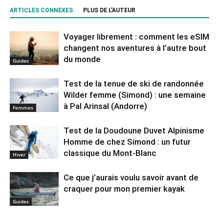
ARTICLES CONNEXES
PLUS DE L'AUTEUR
Voyager librement : comment les eSIM
changent nos aventures à l’autre bout
du monde
Guides
Test de la tenue de ski de randonnée
Wilder femme (Simond) : une semaine
à Pal Arinsal (Andorre)
Femmes
Test de la Doudoune Duvet Alpinisme
Homme de chez Simond : un futur
classique du Mont-Blanc
Hiver
Ce que j’aurais voulu savoir avant de
craquer pour mon premier kayak
Guides