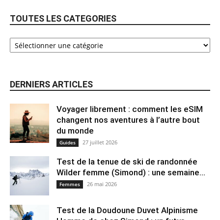
TOUTES LES CATEGORIES
DERNIERS ARTICLES
Voyager librement : comment les eSIM
changent nos aventures à l’autre bout
du monde
27 juillet 2026
Guides
Test de la tenue de ski de randonnée
Wilder femme (Simond) : une semaine...
26 mai 2026
Femmes
Test de la Doudoune Duvet Alpinisme