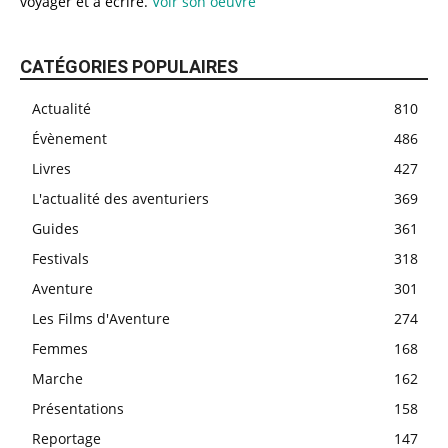
voyager et à écrire.
Voir son oeuvre
CATÉGORIES POPULAIRES
Actualité
810
Évènement
486
Livres
427
L'actualité des aventuriers
369
Guides
361
Festivals
318
Aventure
301
Les Films d'Aventure
274
Femmes
168
Marche
162
Présentations
158
Reportage
147