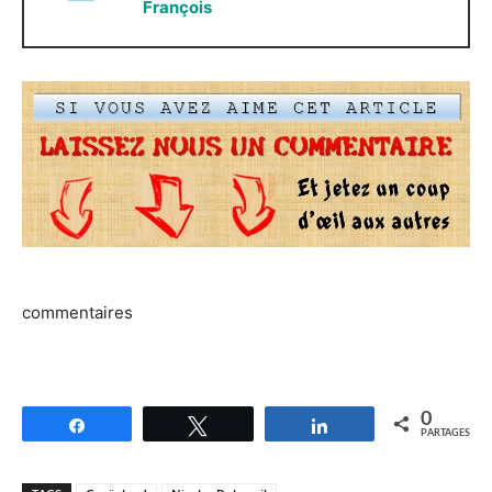
François
commentaires
0
Partagez
Tweetez
Partagez
PARTAGES