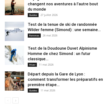
changent nos aventures à l’autre bout
du monde
27 juillet 2026
Guides
Test de la tenue de ski de randonnée
Wilder femme (Simond) : une semaine...
26 mai 2026
Femmes
Test de la Doudoune Duvet Alpinisme
Homme de chez Simond : un futur
classique...
11 mai 2026
Hiver
Départ depuis la Gare de Lyon :
comment transformer les préparatifs en
pre⁠mière étape...
11 mai 2026
Guides