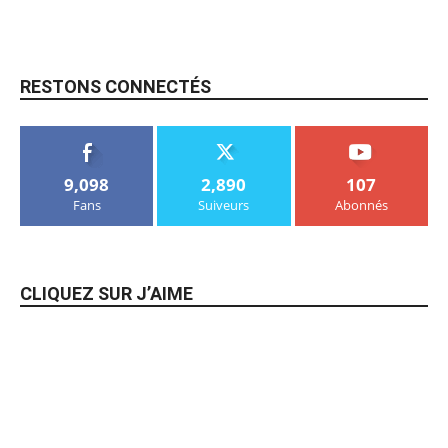
RESTONS CONNECTÉS
9,098
2,890
107
Fans
Suiveurs
Abonnés
CLIQUEZ SUR J’AIME