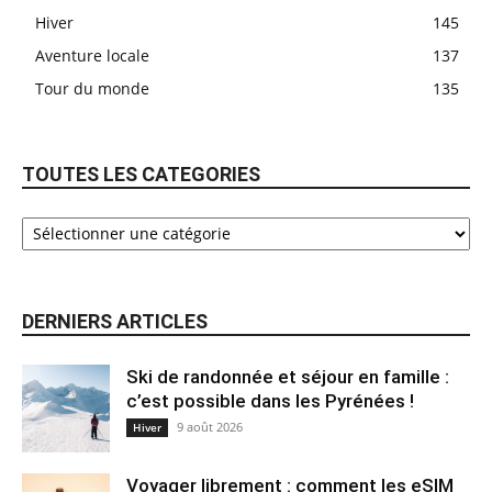
Hiver
145
Aventure locale
137
Tour du monde
135
TOUTES LES CATEGORIES
DERNIERS ARTICLES
Ski de randonnée et séjour en famille :
c’est possible dans les Pyrénées !
9 août 2026
Hiver
Voyager librement : comment les eSIM