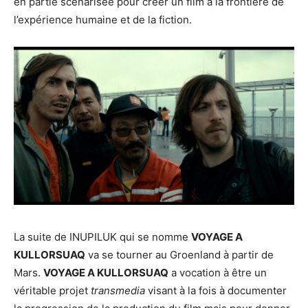
en partie scénarisée pour créer un film à la frontière de
l’expérience humaine et de la fiction.
La suite de INUPILUK qui se nomme
VOYAGE A
KULLORSUAQ
va se tourner au Groenland à partir de
Mars.
VOYAGE A KULLORSUAQ
a vocation à être un
véritable projet
transmedia
visant à la fois à documenter