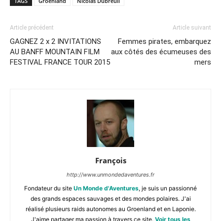
TAGS
Groënland
Nicolas Dubreuil
Article précédent
Article suivant
GAGNEZ 2 x 2 INVITATIONS
Femmes pirates, embarquez
AU BANFF MOUNTAIN FILM
aux côtés des écumeuses des
FESTIVAL FRANCE TOUR 2015
mers
François
http://www.unmondedaventures.fr
Fondateur du site
Un Monde d'Aventures
, je suis un passionné
des grands espaces sauvages et des mondes polaires. J'ai
réalisé plusieurs raids autonomes au Groenland et en Laponie.
J'aime partager ma passion à travers ce site.
Voir tous les