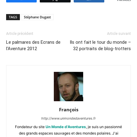
PARTAGES
TAGS
Stéphane Dugast
Article précédent
Article suivant
Le palmares des Ecrans de
Ils ont fait le tour du monde –
l’Aventure 2012
32 portraits de blog-trotters
François
http://www.unmondedaventures.fr
Fondateur du site
Un Monde d'Aventures
, je suis un passionné
des grands espaces sauvages et des mondes polaires. J'ai