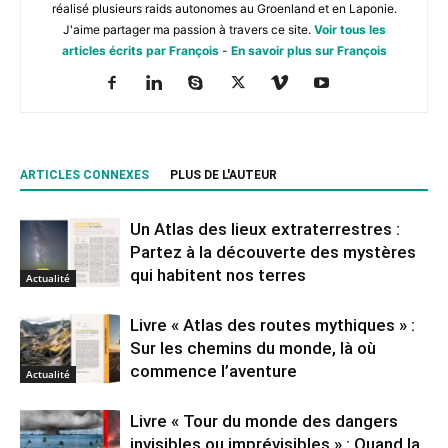
réalisé plusieurs raids autonomes au Groenland et en Laponie.
J'aime partager ma passion à travers ce site.
Voir tous les
articles écrits par François
-
En savoir plus sur François
ARTICLES CONNEXES
PLUS DE L'AUTEUR
Un Atlas des lieux extraterrestres :
Partez à la découverte des mystères
qui habitent nos terres
Actualité
Livre « Atlas des routes mythiques » :
Sur les chemins du monde, là où
commence l’aventure
Actualité
Livre « Tour du monde des dangers
invisibles ou imprévisibles » : Quand la