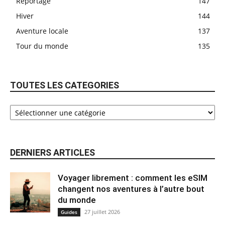
Reportage
147
Hiver
144
Aventure locale
137
Tour du monde
135
TOUTES LES CATEGORIES
DERNIERS ARTICLES
Voyager librement : comment les eSIM
changent nos aventures à l’autre bout
du monde
27 juillet 2026
Guides