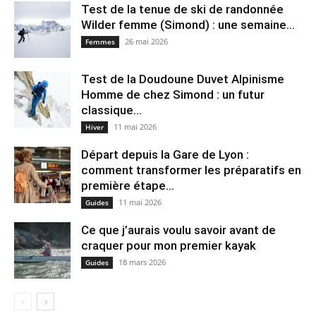
Test de la tenue de ski de randonnée
Wilder femme (Simond) : une semaine...
26 mai 2026
Femmes
Test de la Doudoune Duvet Alpinisme
Homme de chez Simond : un futur
classique...
11 mai 2026
Hiver
Départ depuis la Gare de Lyon :
comment transformer les préparatifs en
pre⁠mière étape...
11 mai 2026
Guides
Ce que j’aurais voulu savoir avant de
craquer pour mon premier kayak
18 mars 2026
Guides