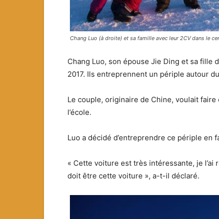
Chang Luo (à droite) et sa famille avec leur 2CV dans le ce
Chang Luo, son épouse Jie Ding et sa fille de
2017. Ils entreprennent un périple autour 
Le couple, originaire de Chine, voulait fair
l’école.
Luo a décidé d’entreprendre ce périple en f
« Cette voiture est très intéressante, je l’ai 
doit être cette voiture », a-t-il déclaré.