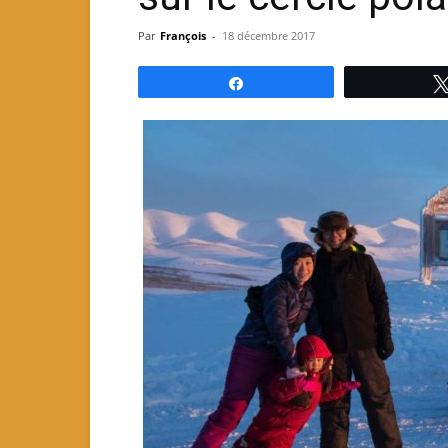
Par
François
-
18 décembre 2017
Partagez