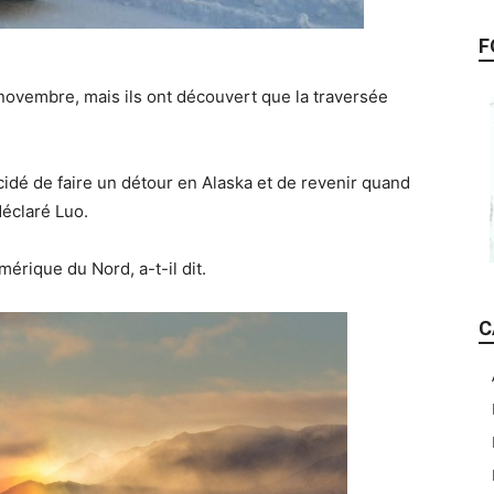
F
t novembre, mais ils ont découvert que la traversée
écidé de faire un détour en Alaska et de revenir quand
déclaré Luo.
mérique du Nord, a-t-il dit.
C