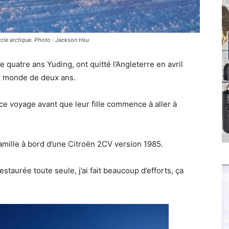
rcle arctique. Photo : Jackson Hsu
 quatre ans Yuding, ont quitté l’Angleterre en avril
du monde de deux ans.
e ce voyage avant que leur fille commence à aller à
amille à bord d’une Citroën 2CV version 1985.
restaurée toute seule, j’ai fait beaucoup d’efforts, ça