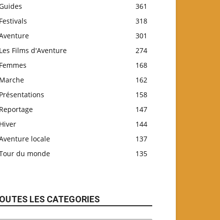
Guides
361
Festivals
318
Aventure
301
Les Films d'Aventure
274
Femmes
168
Marche
162
Présentations
158
Reportage
147
Hiver
144
Aventure locale
137
Tour du monde
135
OUTES LES CATEGORIES