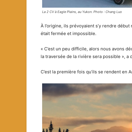
La 2 CV à Eagle Plains, au Yukon. Photo : Chang Luo
À l’origine, ils prévoyaient s’y rendre débu
était fermée et impossible.
« C’est un peu difficile, alors nous avons d
la traversée de la rivière sera possible », a 
C’est la première fois qu’ils se rendent en A