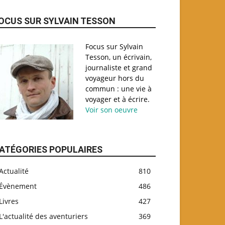
OCUS SUR SYLVAIN TESSON
Focus sur Sylvain
Tesson, un écrivain,
journaliste et grand
voyageur hors du
commun : une vie à
voyager et à écrire.
Voir son oeuvre
ATÉGORIES POPULAIRES
Actualité
810
Évènement
486
Livres
427
L'actualité des aventuriers
369