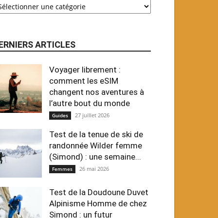
ERNIERS ARTICLES
Voyager librement :
comment les eSIM
changent nos aventures à
l’autre bout du monde
27 juillet 2026
Guides
Test de la tenue de ski de
randonnée Wilder femme
(Simond) : une semaine...
26 mai 2026
Femmes
Test de la Doudoune Duvet
Alpinisme Homme de chez
Simond : un futur