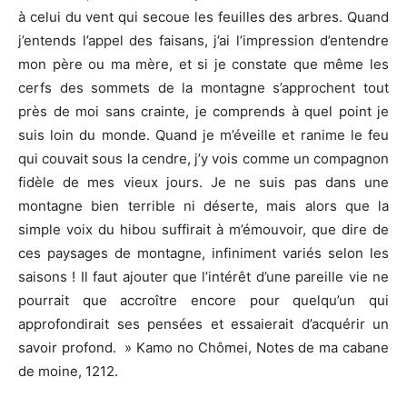
à celui du vent qui secoue les feuilles des arbres. Quand
j’entends l’appel des faisans, j’ai l’impression d’entendre
mon père ou ma mère, et si je constate que même les
cerfs des sommets de la montagne s’approchent tout
près de moi sans crainte, je comprends à quel point je
suis loin du monde. Quand je m’éveille et ranime le feu
qui couvait sous la cendre, j’y vois comme un compagnon
fidèle de mes vieux jours. Je ne suis pas dans une
montagne bien terrible ni déserte, mais alors que la
simple voix du hibou suffirait à m’émouvoir, que dire de
ces paysages de montagne, infiniment variés selon les
saisons ! Il faut ajouter que l’intérêt d’une pareille vie ne
pourrait que accroître encore pour quelqu’un qui
approfondirait ses pensées et essaierait d’acquérir un
savoir profond. » Kamo no Chômei, Notes de ma cabane
de moine, 1212.