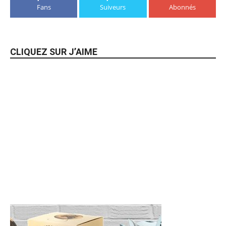
Fans
Suiveurs
Abonnés
CLIQUEZ SUR J’AIME