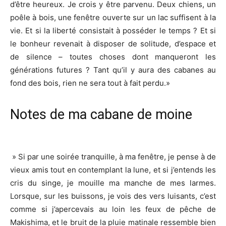
d’être heureux. Je crois y être parvenu. Deux chiens, un
poêle à bois, une fenêtre ouverte sur un lac suffisent à la
vie. Et si la liberté consistait à posséder le temps ? Et si
le bonheur revenait à disposer de solitude, d’espace et
de silence – toutes choses dont manqueront les
générations futures ? Tant qu’il y aura des cabanes au
fond des bois, rien ne sera tout à fait perdu.»
Notes de ma cabane de moine
» Si par une soirée tranquille, à ma fenêtre, je pense à de
vieux amis tout en contemplant la lune, et si j’entends les
cris du singe, je mouille ma manche de mes larmes.
Lorsque, sur les buissons, je vois des vers luisants, c’est
comme si j’apercevais au loin les feux de pêche de
Makishima, et le bruit de la pluie matinale ressemble bien