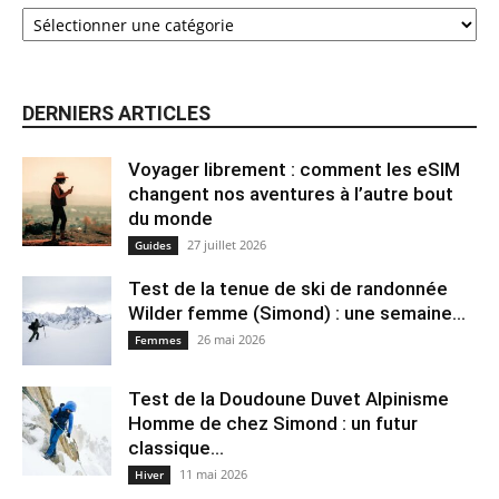
DERNIERS ARTICLES
Voyager librement : comment les eSIM
changent nos aventures à l’autre bout
du monde
27 juillet 2026
Guides
Test de la tenue de ski de randonnée
Wilder femme (Simond) : une semaine...
26 mai 2026
Femmes
Test de la Doudoune Duvet Alpinisme
Homme de chez Simond : un futur
classique...
11 mai 2026
Hiver