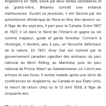
Angleterre en 1888. Élevé par deux tantes célibataires et
sa grand-mère, Belaney connaît une enfance
malheureuse. Durant sa jeunesse, il est fasciné par les
autochtones d’Amérique du Nord et rêve d’en devenir un.
À l’âge de dix-sept ans, il part pour le Canada. Entre 1907
et 1927, il vit dans le Nord de l’Ontario et gagne sa vie
comme trappeur, guide et garde forestier. Converti à
l’écologie, il devient, peu à peu, un farouche défenseur
de la nature. En 1931, Grey Owl est nommé par le
gouvernement canadien «gardien des animaux» du parc
national du Mont Riding, au Manitoba, puis du parc
national de Prince Albert au Saskatchewan, où il écrit ses
articles et ses livres. Il tombe malade après une série de
conférences en Angleterre, au Canada et aux États-Unis,
et meurt de retour chez lui le 13 avril 1938, à l’âge de
cinquante ans.