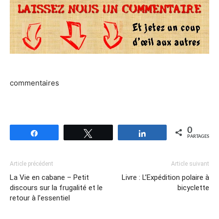
commentaires
0
Partagez
Tweetez
Partagez
PARTAGES
Article précédent
Article suivant
La Vie en cabane – Petit
Livre : L’Expédition polaire à
discours sur la frugalité et le
bicyclette
retour à l’essentiel