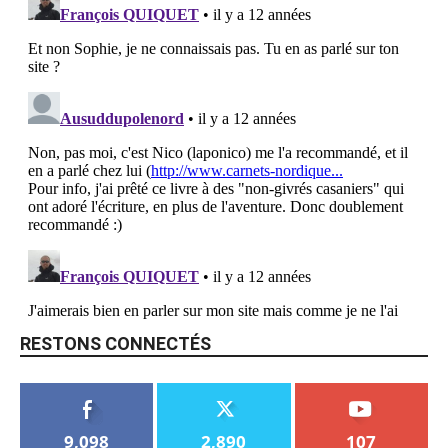
RESTONS CONNECTÉS
9,098
2,890
107