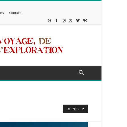
rs
Contact
DERNIER