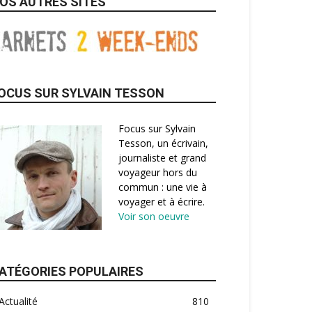
OS AUTRES SITES
OCUS SUR SYLVAIN TESSON
Focus sur Sylvain
Tesson, un écrivain,
journaliste et grand
voyageur hors du
commun : une vie à
voyager et à écrire.
Voir son oeuvre
ATÉGORIES POPULAIRES
Actualité
810