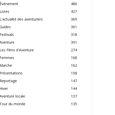
Évènement
486
Livres
427
L'actualité des aventuriers
369
Guides
361
Festivals
318
Aventure
301
Les Films d'Aventure
274
Femmes
168
Marche
162
Présentations
158
Reportage
147
Hiver
144
Aventure locale
137
Tour du monde
135