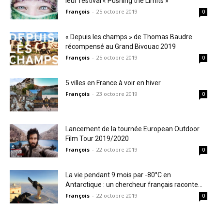
leur festival « Pushing the Limits »
François
-
25 octobre 2019
0
« Depuis les champs » de Thomas Baudre
récompensé au Grand Bivouac 2019
François
-
25 octobre 2019
0
5 villes en France à voir en hiver
François
-
23 octobre 2019
0
Lancement de la tournée European Outdoor
Film Tour 2019/2020
François
-
22 octobre 2019
0
La vie pendant 9 mois par -80°C en
Antarctique : un chercheur français raconte...
François
-
22 octobre 2019
0