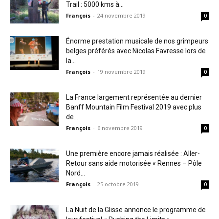
Trail : 5000 kms à...
François
-
24 novembre 2019
0
Énorme prestation musicale de nos grimpeurs
belges préférés avec Nicolas Favresse lors de
la...
François
-
19 novembre 2019
0
La France largement représentée au dernier
Banff Mountain Film Festival 2019 avec plus
de...
François
-
6 novembre 2019
0
Une première encore jamais réalisée : Aller-
Retour sans aide motorisée « Rennes – Pôle
Nord...
François
-
25 octobre 2019
0
La Nuit de la Glisse annonce le programme de