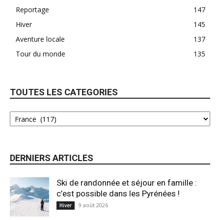
Reportage
147
Hiver
145
Aventure locale
137
Tour du monde
135
TOUTES LES CATEGORIES
DERNIERS ARTICLES
Ski de randonnée et séjour en famille :
c’est possible dans les Pyrénées !
9 août 2026
Hiver