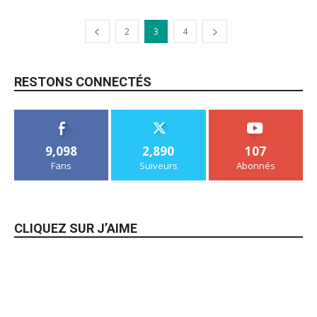
2
3
4
RESTONS CONNECTÉS
9,098
2,890
107
Fans
Suiveurs
Abonnés
CLIQUEZ SUR J’AIME