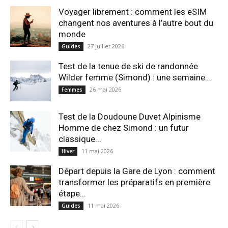
Voyager librement : comment les eSIM
changent nos aventures à l’autre bout du
monde
27 juillet 2026
Guides
Test de la tenue de ski de randonnée
Wilder femme (Simond) : une semaine...
26 mai 2026
Femmes
Test de la Doudoune Duvet Alpinisme
Homme de chez Simond : un futur
classique...
11 mai 2026
Hiver
Départ depuis la Gare de Lyon : comment
transformer les préparatifs en pre⁠mière
étape...
11 mai 2026
Guides