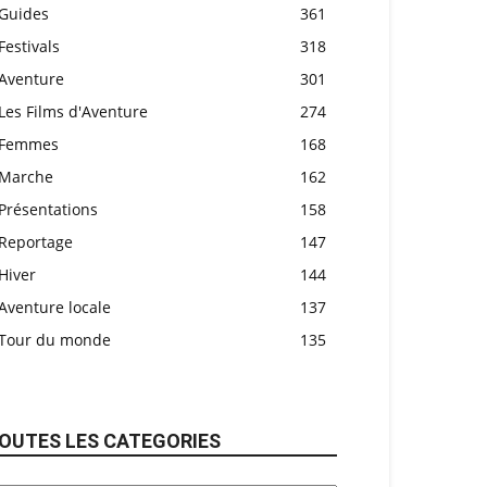
Guides
361
Festivals
318
Aventure
301
Les Films d'Aventure
274
Femmes
168
Marche
162
Présentations
158
Reportage
147
Hiver
144
Aventure locale
137
Tour du monde
135
OUTES LES CATEGORIES