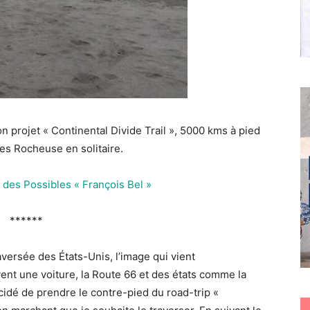
 projet « Continental Divide Trail », 5000 kms à pied
s Rocheuse en solitaire.
 des Possibles « François Bel »
******
versée des États-Unis, l’image qui vient
ent une voiture, la Route 66 et des états comme la
écidé de prendre le contre-pied du road-trip «