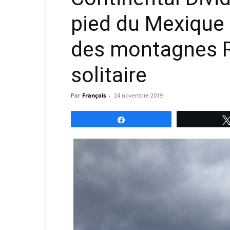
pied du Mexique 
des montagnes 
solitaire
Par
François
-
24 novembre 2019
Partagez