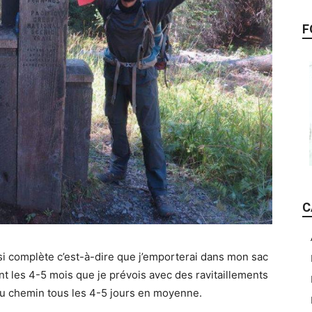
F
C
si complète c’est-à-dire que j’emporterai dans mon sac
nt les 4-5 mois que je prévois avec des ravitaillements
 du chemin tous les 4-5 jours en moyenne.