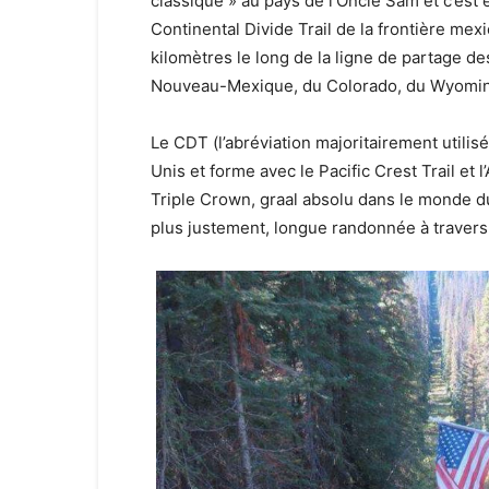
classique » au pays de l’Oncle Sam et c’est 
Continental Divide Trail de la frontière mex
kilomètres le long de la ligne de partage de
Nouveau-Mexique, du Colorado, du Wyoming
Le CDT (l’abréviation majoritairement utilisé
Unis et forme avec le Pacific Crest Trail et 
Triple Crown, graal absolu dans le monde du
plus justement, longue randonnée à travers