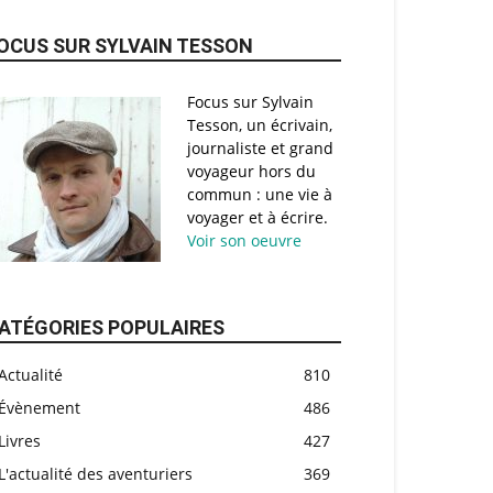
OCUS SUR SYLVAIN TESSON
Focus sur Sylvain
Tesson, un écrivain,
journaliste et grand
voyageur hors du
commun : une vie à
voyager et à écrire.
Voir son oeuvre
ATÉGORIES POPULAIRES
Actualité
810
Évènement
486
Livres
427
L'actualité des aventuriers
369