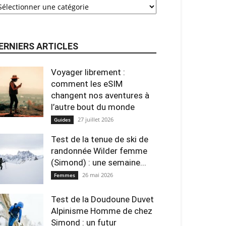
ERNIERS ARTICLES
Voyager librement :
comment les eSIM
changent nos aventures à
l’autre bout du monde
27 juillet 2026
Guides
Test de la tenue de ski de
randonnée Wilder femme
(Simond) : une semaine...
26 mai 2026
Femmes
Test de la Doudoune Duvet
Alpinisme Homme de chez
Simond : un futur