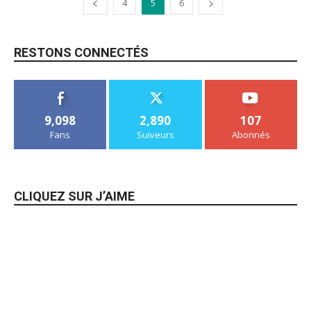
4
5
6
RESTONS CONNECTÉS
9,098
2,890
107
Fans
Suiveurs
Abonnés
CLIQUEZ SUR J’AIME