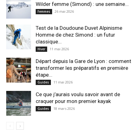
Wilder femme (Simond) : une semaine...
26 mai 2026
Femmes
Test de la Doudoune Duvet Alpinisme
Homme de chez Simond : un futur
classique...
11 mai 2026
Hiver
Départ depuis la Gare de Lyon : comment
transformer les préparatifs en pre⁠mière
étape...
11 mai 2026
Guides
Ce que j’aurais voulu savoir avant de
craquer pour mon premier kayak
18 mars 2026
Guides