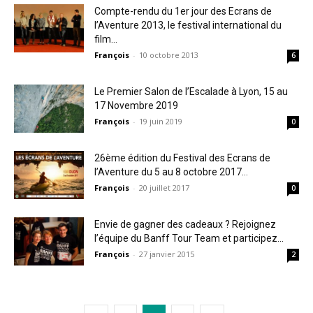
Compte-rendu du 1er jour des Ecrans de
l’Aventure 2013, le festival international du
film...
François
-
10 octobre 2013
6
Le Premier Salon de l’Escalade à Lyon, 15 au
17 Novembre 2019
François
-
19 juin 2019
0
26ème édition du Festival des Ecrans de
l’Aventure du 5 au 8 octobre 2017...
François
-
20 juillet 2017
0
Envie de gagner des cadeaux ? Rejoignez
l’équipe du Banff Tour Team et participez...
François
-
27 janvier 2015
2