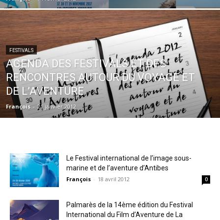
FESTIVALS
AGENDA DES FESTIVALS ET DES
RENCONTRES AUTOUR DU VOYAGE ET
DE L’AVENTURE
François
-
21 janvier 2012
Le Festival international de l’image sous-
marine et de l’aventure d’Antibes
François
-
18 avril 2012
0
Palmarès de la 14ème édition du Festival
International du Film d’Aventure de La