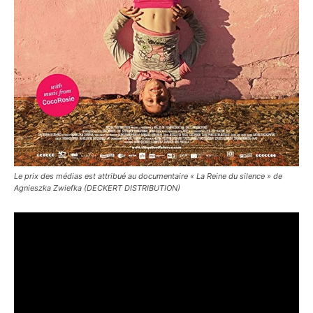
Le prix des médias est attribué au documentaire « La Reine du silence » de
Agnieszka Zwiefka (DECKERT DISTRIBUTION)