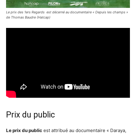
Le prix des 1ers Regards est décerné au documentaire « Depuis les champs »
de Thomas Baudre (Hatcap)
Prix du public
Le prix du public
est attribué au documentaire « Daraya,