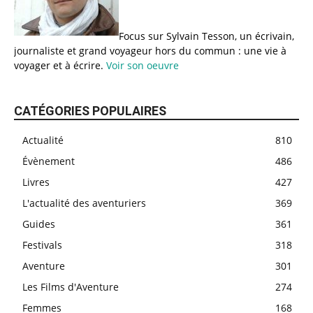
Focus sur Sylvain Tesson, un écrivain,
journaliste et grand voyageur hors du commun : une vie à
voyager et à écrire.
Voir son oeuvre
CATÉGORIES POPULAIRES
Actualité
810
Évènement
486
Livres
427
L'actualité des aventuriers
369
Guides
361
Festivals
318
Aventure
301
Les Films d'Aventure
274
Femmes
168