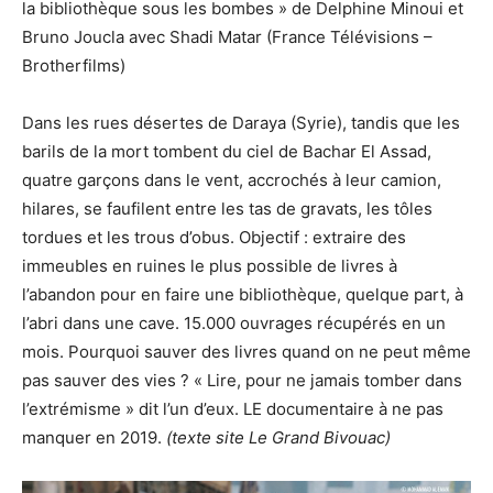
la bibliothèque sous les bombes » de Delphine Minoui et
Bruno Joucla avec Shadi Matar (France Télévisions –
Brotherfilms)
Dans les rues désertes de Daraya (Syrie), tandis que les
barils de la mort tombent du ciel de Bachar El Assad,
quatre garçons dans le vent, accrochés à leur camion,
hilares, se faufilent entre les tas de gravats, les tôles
tordues et les trous d’obus. Objectif : extraire des
immeubles en ruines le plus possible de livres à
l’abandon pour en faire une bibliothèque, quelque part, à
l’abri dans une cave. 15.000 ouvrages récupérés en un
mois. Pourquoi sauver des livres quand on ne peut même
pas sauver des vies ? « Lire, pour ne jamais tomber dans
l’extrémisme » dit l’un d’eux. LE documentaire à ne pas
manquer en 2019.
(texte site Le Grand Bivouac)