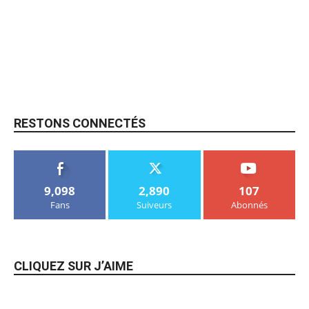
RESTONS CONNECTÉS
9,098
2,890
107
Fans
Suiveurs
Abonnés
CLIQUEZ SUR J’AIME