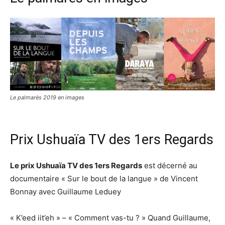
Le palmarès 2019 en images
Prix Ushuaïa TV des 1ers Regards
Le prix Ushuaïa TV des 1ers Regards
est décerné au
documentaire « Sur le bout de la langue » de Vincent
Bonnay avec Guillaume Leduey
« K’eed iit’eh » – « Comment vas-tu ? » Quand Guillaume,