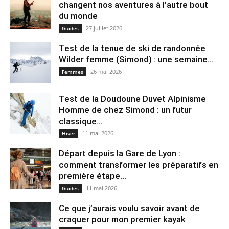
changent nos aventures à l’autre bout
du monde
27 juillet 2026
Guides
Test de la tenue de ski de randonnée
Wilder femme (Simond) : une semaine...
26 mai 2026
Femmes
Test de la Doudoune Duvet Alpinisme
Homme de chez Simond : un futur
classique...
11 mai 2026
Hiver
Départ depuis la Gare de Lyon :
comment transformer les préparatifs en
pre⁠mière étape...
11 mai 2026
Guides
Ce que j’aurais voulu savoir avant de
craquer pour mon premier kayak