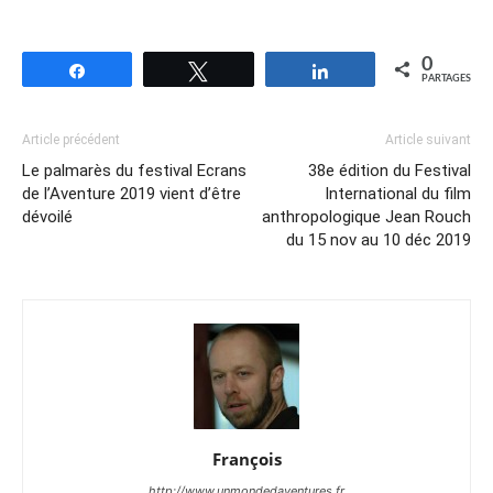
0
Partagez
Tweetez
Partagez
PARTAGES
Article précédent
Article suivant
Le palmarès du festival Ecrans
38e édition du Festival
de l’Aventure 2019 vient d’être
International du film
dévoilé
anthropologique Jean Rouch
du 15 nov au 10 déc 2019
François
http://www.unmondedaventures.fr