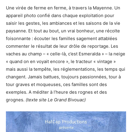
Une virée de ferme en ferme, à travers la Mayenne. Un
appareil photo confié dans chaque exploitation pour
saisir les gestes, les ambiances et les saisons de la vie
paysanne. Et tout au bout, un vrai bonheur, une récolte
foisonnante : écouter les familles sagement attablées
commenter le résultat de leur drôle de reportage. Les
vaches au champ – « celle-là, c’est Esmeralda » – la neige
« quand on en voyait encore », le tracteur « vintage »
mais aussi la tempête, les réglementations, les temps qui
changent. Jamais battues, toujours passionnées, tour à
tour graves et moqueuses, ces familles sont des
exemples. A méditer à l’heure des rognes et des
grognes.
(texte site Le Grand Bivouac)