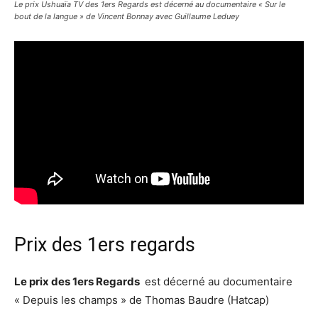
Le prix Ushuaïa TV des 1ers Regards est décerné au documentaire « Sur le
bout de la langue » de Vincent Bonnay avec Guillaume Leduey
Prix des 1ers regards
Le prix des 1ers Regards
est décerné au documentaire
« Depuis les champs » de Thomas Baudre (Hatcap)