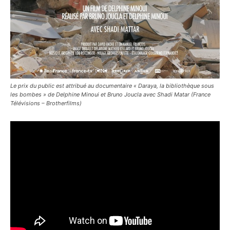
Le prix du public est attribué au documentaire « Daraya, la bibliothèque sous
les bombes » de Delphine Minoui et Bruno Joucla avec Shadi Matar (France
Télévisions – Brotherfilms)