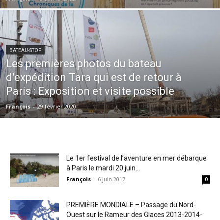
BATEAU-STOP
Les premières photos du bateau
d’expédition Tara qui est de retour à
Paris : Exposition et visite possible
François
-
29 février 2020
Le 1er festival de l’aventure en mer débarque
à Paris le mardi 20 juin...
François
-
6 juin 2017
0
PREMIÈRE MONDIALE – Passage du Nord-
Ouest sur le Rameur des Glaces 2013-2014-