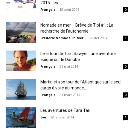
2015 : les...
François
-
18 août 2015
0
Nomade en mer – Brève de Tipi #1 : La
recherche de l’autonomie
Frédéric Nomade En Mer
-
5 juillet 2014
1
Le retour de Tom Sawyer : une aventure
épique sur le Danube
François
-
31 mai 2014
0
Martin et son tour de l’Atlantique sur le seul
cargo à voile au monde...
François
-
21 mars 2014
0
Les aventures de Tara Tari
Eve
-
18 janvier 2014
1