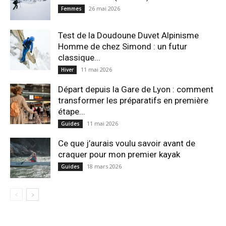
26 mai 2026
Femmes
Test de la Doudoune Duvet Alpinisme
Homme de chez Simond : un futur
classique...
11 mai 2026
Hiver
Départ depuis la Gare de Lyon : comment
transformer les préparatifs en pre⁠mière
étape...
11 mai 2026
Guides
Ce que j’aurais voulu savoir avant de
craquer pour mon premier kayak
18 mars 2026
Guides