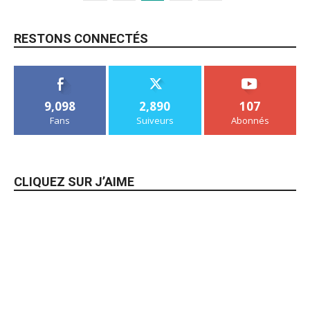
RESTONS CONNECTÉS
9,098
2,890
107
Fans
Suiveurs
Abonnés
CLIQUEZ SUR J’AIME