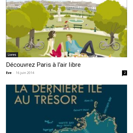
Livres
Découvrez Paris à l’air libre
Eve
-
16 juin 2014
2