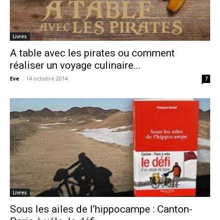
Livres
A table avec les pirates ou comment
réaliser un voyage culinaire...
Eve
-
14 octobre 2014
7
Livres
Sous les ailes de l’hippocampe : Canton-