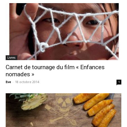
Livres
Carnet de tournage du film « Enfances
nomades »
Eve
-
18 octobre 2014
1