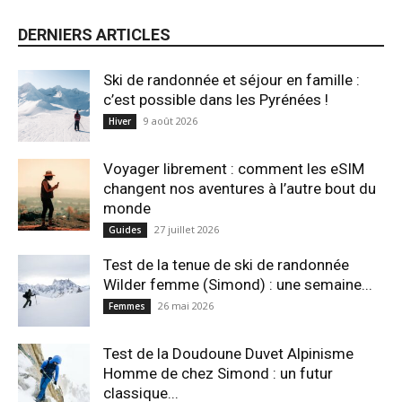
DERNIERS ARTICLES
Ski de randonnée et séjour en famille :
c’est possible dans les Pyrénées !
9 août 2026
Hiver
Voyager librement : comment les eSIM
changent nos aventures à l’autre bout du
monde
27 juillet 2026
Guides
Test de la tenue de ski de randonnée
Wilder femme (Simond) : une semaine...
26 mai 2026
Femmes
Test de la Doudoune Duvet Alpinisme
Homme de chez Simond : un futur
classique...