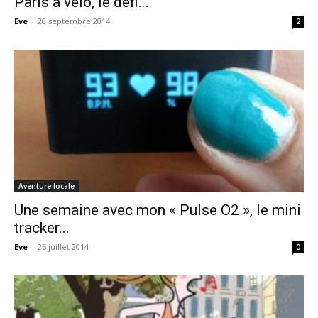
Paris à vélo, le défi...
Eve
-
20 septembre 2014
2
Aventure locale
Une semaine avec mon « Pulse O2 », le mini
tracker...
Eve
-
26 juillet 2014
0