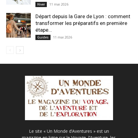
11 mai 2026
Hiver
Départ depuis la Gare de Lyon : comment
transformer les préparatifs en pre⁠mière
étape...
11 mai 2026
Guides
Le site « Un Monde d’Aventures » est un
magazine en ligne sur le Voyage, l’Aventure, les