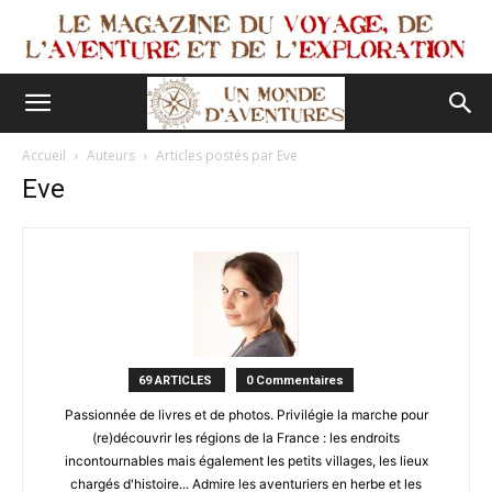
Accueil
Auteurs
Articles postés par Eve
Eve
69 ARTICLES
0 Commentaires
Passionnée de livres et de photos. Privilégie la marche pour
(re)découvrir les régions de la France : les endroits
incontournables mais également les petits villages, les lieux
chargés d'histoire... Admire les aventuriers en herbe et les