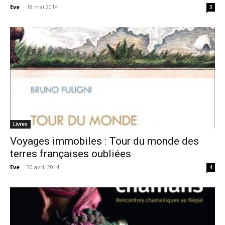
Eve
-
18 mai 2014
3
Livres
Voyages immobiles : Tour du monde des
terres françaises oubliées
Eve
-
30 avril 2014
4