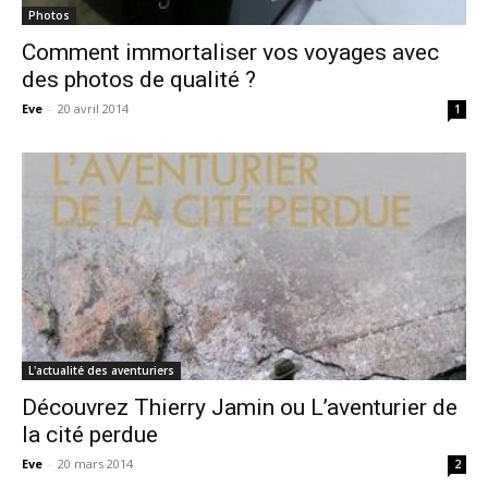
Photos
Comment immortaliser vos voyages avec
des photos de qualité ?
Eve
-
20 avril 2014
1
L'actualité des aventuriers
Découvrez Thierry Jamin ou L’aventurier de
la cité perdue
Eve
-
20 mars 2014
2