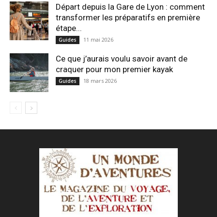
Départ depuis la Gare de Lyon : comment
transformer les préparatifs en pre⁠mière
étape...
11 mai 2026
Guides
Ce que j’aurais voulu savoir avant de
craquer pour mon premier kayak
18 mars 2026
Guides