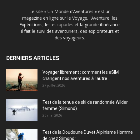
Le site « Un Monde d’Aventures » est un
magazine en ligne sur le Voyage, l’Aventure, les
Expéditions, les escapades et la grande itinérance.
Il fait le suivi des aventuriers, des explorateurs et
des voyageurs.
DERNIERS ARTICLES
Voyager librement : comment les eSIM
changent nos aventures à l’autre...
27 juillet 2026
Test de la tenue de ski de randonnée Wilder
femme (Simond)...
26 mai 2026
Test de la Doudoune Duvet Alpinisme Homme
de chez Simond :...