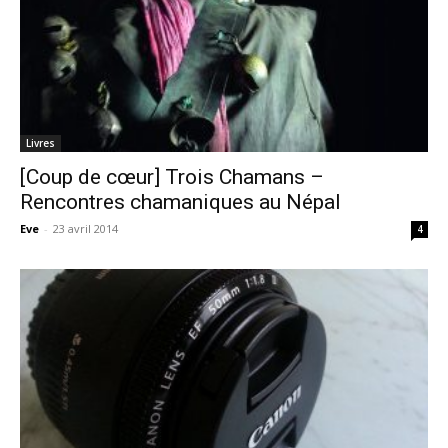
Livres
[Coup de cœur] Trois Chamans –
Rencontres chamaniques au Népal
Eve
-
23 avril 2014
4