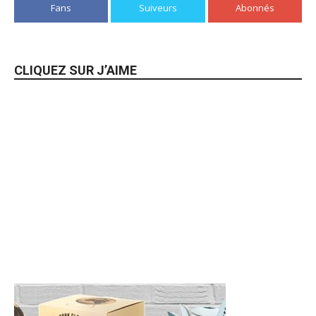
Fans
Suiveurs
Abonnés
CLIQUEZ SUR J’AIME