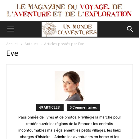
Accueil
Auteurs
Articles postés par Eve
Eve
69 ARTICLES
0 Commentaires
Passionnée de livres et de photos. Privilégie la marche pour
(re)découvrir les régions de la France : les endroits
incontournables mais également les petits villages, les lieux
chargés d'histoire... Admire les aventuriers en herbe et les