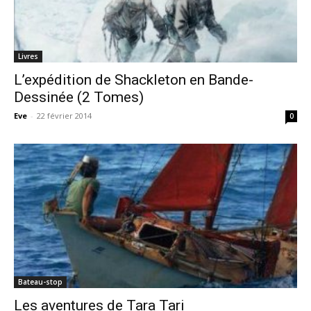
Livres
L’expédition de Shackleton en Bande-
Dessinée (2 Tomes)
Eve
-
22 février 2014
0
Bateau-stop
Les aventures de Tara Tari