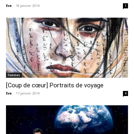
Eve
-
18 janvier 2014
1
Femmes
[Coup de cœur] Portraits de voyage
Eve
-
17 janvier 2014
4