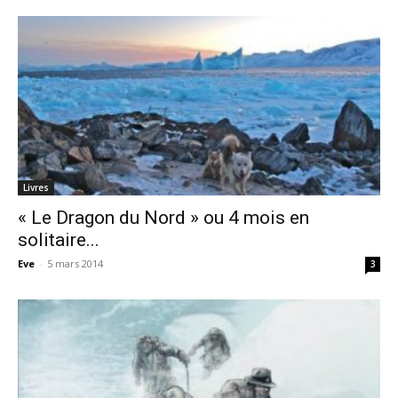
Livres
« Le Dragon du Nord » ou 4 mois en
solitaire...
Eve
-
5 mars 2014
3