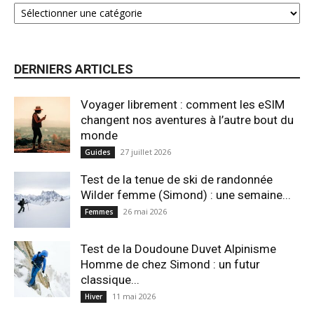
DERNIERS ARTICLES
Voyager librement : comment les eSIM
changent nos aventures à l’autre bout du
monde
27 juillet 2026
Guides
Test de la tenue de ski de randonnée
Wilder femme (Simond) : une semaine...
26 mai 2026
Femmes
Test de la Doudoune Duvet Alpinisme
Homme de chez Simond : un futur
classique...
11 mai 2026
Hiver