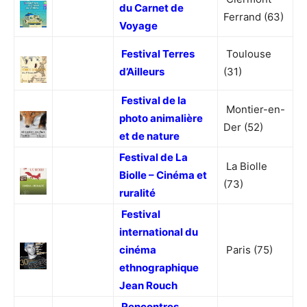
du Carnet de
Ferrand (63)
Voyage
Festival Terres
Toulouse
d’Ailleurs
(31)
Festival de la
Montier-en-
photo animalière
Der (52)
et de nature
Festival de La
La Biolle
Biolle – Cinéma et
(73)
ruralité
Festival
international du
cinéma
Paris (75)
ethnographique
Jean Rouch
Rencontres