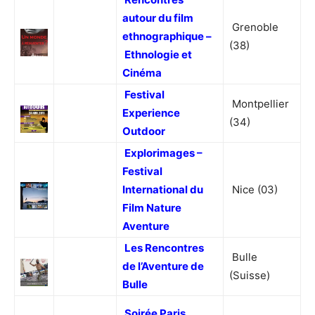
autour du film
Grenoble
ethnographique –
(38)
Ethnologie et
Cinéma
Festival
Montpellier
Experience
(34)
Outdoor
Explorimages –
Festival
International du
Nice (03)
Film Nature
Aventure
Les Rencontres
Bulle
de l’Aventure de
(Suisse)
Bulle
Soirée Paris