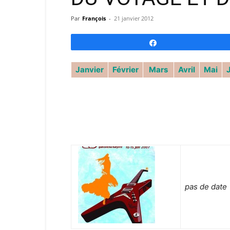
Par
François
-
21 janvier 2012
Partagez
Janvier
Février
Mars
Avril
Mai
pas de date