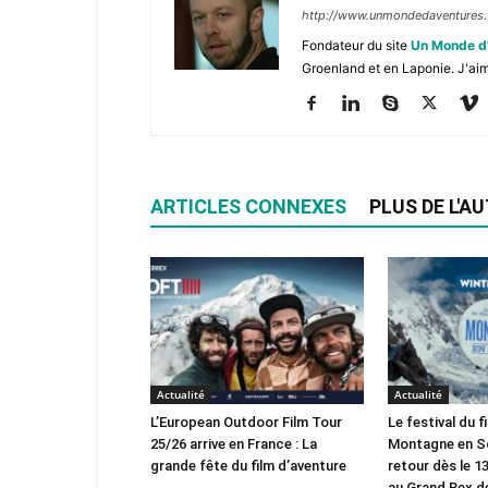
http://www.unmondedaventures.
Fondateur du site
Un Monde d
Groenland et en Laponie. J'aim
ARTICLES CONNEXES
PLUS DE L'A
Actualité
Actualité
L’European Outdoor Film Tour
Le festival du 
25/26 arrive en France : La
Montagne en Sc
grande fête du film d’aventure
retour dès le 
au Grand Rex de