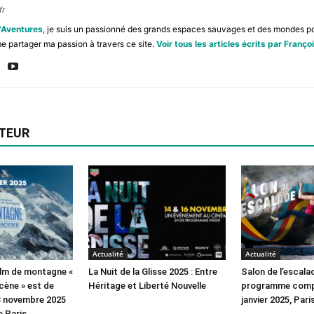
fr
'Aventures
, je suis un passionné des grands espaces sauvages et des mondes pol
e partager ma passion à travers ce site.
Voir tous les articles écrits par Franço
UTEUR
Actualité
Actualité
film de montagne «
La Nuit de la Glisse 2025 : Entre
Salon de l’escala
ène » est de
Héritage et Liberté Nouvelle
programme comple
13 novembre 2025
janvier 2025, Pari
 Paris...