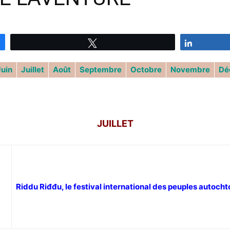
Tweetez
Partagez
Juin
Juillet
Août
Septembre
Octobre
Novembre
Dé
JUILLET
Riddu Riđđu, le festival international des peuples autoch