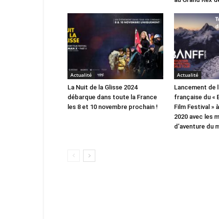
Actualité
Actualité
La Nuit de la Glisse 2024
Lancement de l
débarque dans toute la France
française du «
les 8 et 10 novembre prochain !
Film Festival » 
2020 avec les m
d’aventure du