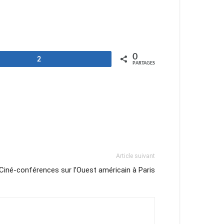
0
2
PARTAGES
Article suivant
Ciné-conférences sur l’Ouest américain à Paris