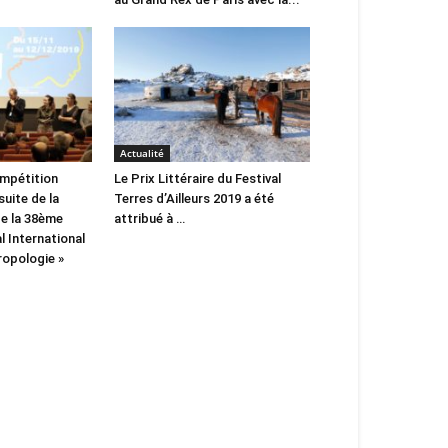
Actualité
ompétition
Le Prix Littéraire du Festival
suite de la
Terres d’Ailleurs 2019 a été
e la 38ème
attribué à …
l International
ropologie »