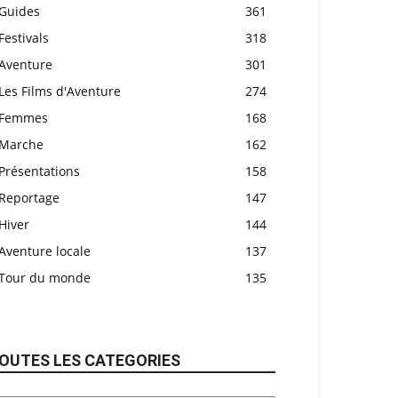
Guides
361
Festivals
318
Aventure
301
Les Films d'Aventure
274
Femmes
168
Marche
162
Présentations
158
Reportage
147
Hiver
144
Aventure locale
137
Tour du monde
135
OUTES LES CATEGORIES