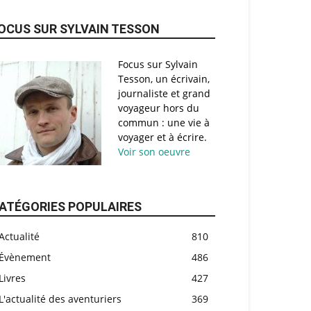
OCUS SUR SYLVAIN TESSON
Focus sur Sylvain
Tesson, un écrivain,
journaliste et grand
voyageur hors du
commun : une vie à
voyager et à écrire.
Voir son oeuvre
ATÉGORIES POPULAIRES
Actualité
810
Évènement
486
Livres
427
L'actualité des aventuriers
369