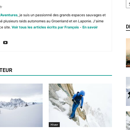
fr
'Aventures
, je suis un passionné des grands espaces sauvages et
isé plusieurs raids autonomes au Groenland et en Laponie. J'aime
D
ce site.
Voir tous les articles écrits par François
-
En savoir
UTEUR
Hiver