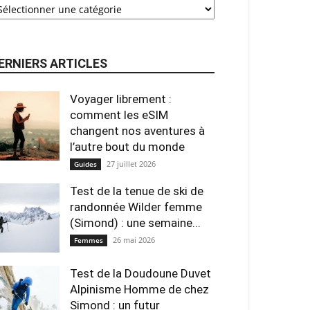
ERNIERS ARTICLES
Voyager librement :
comment les eSIM
changent nos aventures à
l’autre bout du monde
27 juillet 2026
Guides
Test de la tenue de ski de
randonnée Wilder femme
(Simond) : une semaine...
26 mai 2026
Femmes
Test de la Doudoune Duvet
Alpinisme Homme de chez
Simond : un futur