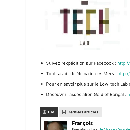
Suivez l’expédition sur Facebook :
http:
Tout savoir de Nomade des Mers :
http:
Pour en savoir plus sur le Low-tech Lab e
Découvrir l’association Gold of Bengal :
h
Bio
Derniers articles
François
Fondateur
chez
Un Monde d'Aventu