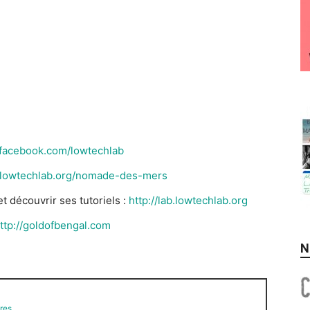
//facebook.com/lowtechlab
//lowtechlab.org/nomade-des-mers
t découvrir ses tutoriels :
http://lab.lowtechlab.org
ttp://goldofbengal.com
N
res