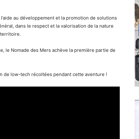
 l’aide au développement et la promotion de solutions
éral, dans le respect et la valorisation de la nature
erritoire.
de, le Nomade des Mers achève la première partie de
n de low-tech récoltées pendant cette aventure !