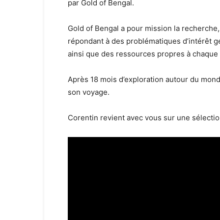
par Gold of Bengal.
Gold of Bengal a pour mission la recherche,
répondant à des problématiques d’intérêt gén
ainsi que des ressources propres à chaque t
Après 18 mois d’exploration autour du mon
son voyage.
Corentin revient avec vous sur une sélectio