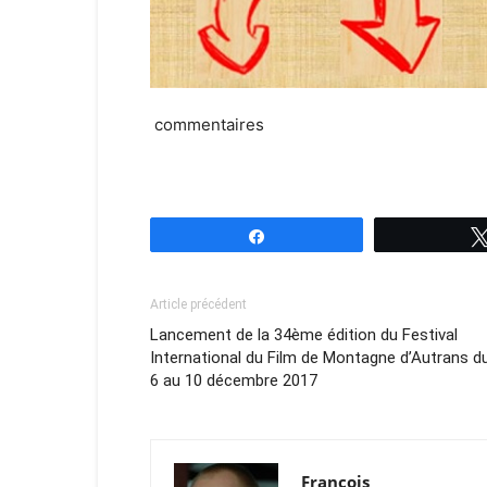
commentaires
Partagez
Article précédent
Lancement de la 34ème édition du Festival
International du Film de Montagne d’Autrans d
6 au 10 décembre 2017
François