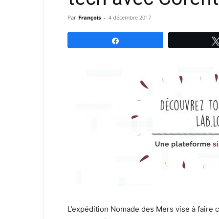
Par
François
-
4 décembre 2017
Partagez
L’expédition Nomade des Mers vise à faire c