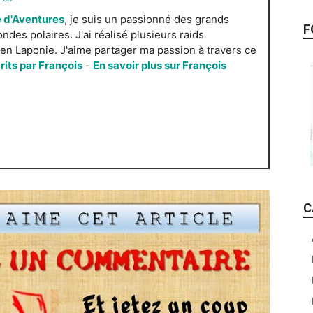
 d'Aventures
, je suis un passionné des grands
F
es polaires. J'ai réalisé plusieurs raids
n Laponie. J'aime partager ma passion à travers ce
crits par François
-
En savoir plus sur François
C