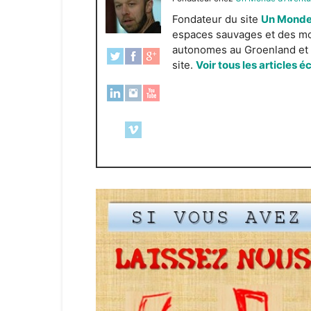
Fondateur du site
Un Monde
espaces sauvages et des mond
autonomes au Groenland et e
site.
Voir tous les articles é