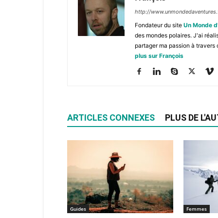
http://www.unmondedaventures.
Fondateur du site
Un Monde d
des mondes polaires. J'ai réal
partager ma passion à travers 
plus sur François
ARTICLES CONNEXES
PLUS DE L'A
Guides
Femmes