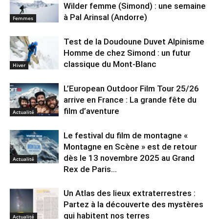
Wilder femme (Simond) : une semaine
à Pal Arinsal (Andorre)
Femmes
Test de la Doudoune Duvet Alpinisme
Homme de chez Simond : un futur
classique du Mont-Blanc
Hiver
L’European Outdoor Film Tour 25/26
arrive en France : La grande fête du
film d’aventure
Actualité
Le festival du film de montagne «
Montagne en Scène » est de retour
dès le 13 novembre 2025 au Grand
Actualité
Rex de Paris...
Un Atlas des lieux extraterrestres :
Partez à la découverte des mystères
qui habitent nos terres
Actualité