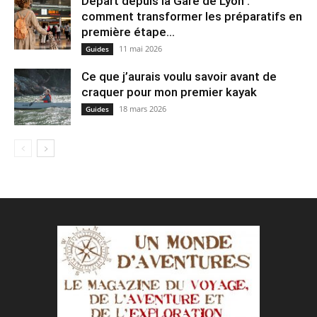
Départ depuis la Gare de Lyon :
comment transformer les préparatifs en
pre⁠mière étape...
11 mai 2026
Guides
Ce que j’aurais voulu savoir avant de
craquer pour mon premier kayak
18 mars 2026
Guides