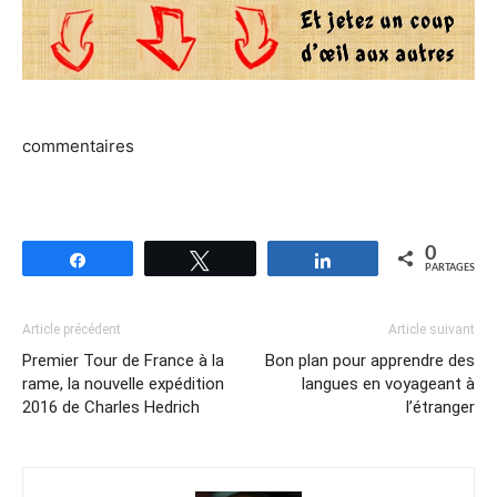
commentaires
0
Partagez
Tweetez
Partagez
PARTAGES
Article précédent
Article suivant
Premier Tour de France à la
Bon plan pour apprendre des
rame, la nouvelle expédition
langues en voyageant à
2016 de Charles Hedrich
l’étranger