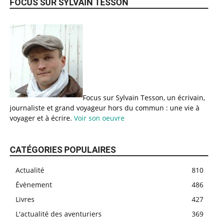
FOCUS SUR SYLVAIN TESSON
Focus sur Sylvain Tesson, un écrivain,
journaliste et grand voyageur hors du commun : une vie à
voyager et à écrire.
Voir son oeuvre
CATÉGORIES POPULAIRES
Actualité
810
Évènement
486
Livres
427
L'actualité des aventuriers
369