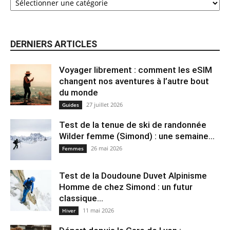
DERNIERS ARTICLES
Voyager librement : comment les eSIM
changent nos aventures à l’autre bout
du monde
27 juillet 2026
Guides
Test de la tenue de ski de randonnée
Wilder femme (Simond) : une semaine...
26 mai 2026
Femmes
Test de la Doudoune Duvet Alpinisme
Homme de chez Simond : un futur
classique...
11 mai 2026
Hiver