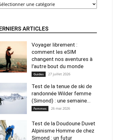
ERNIERS ARTICLES
Voyager librement :
comment les eSIM
changent nos aventures à
l’autre bout du monde
27 juillet 2026
Guides
Test de la tenue de ski de
randonnée Wilder femme
(Simond) : une semaine...
26 mai 2026
Femmes
Test de la Doudoune Duvet
Alpinisme Homme de chez
Simond : un futur