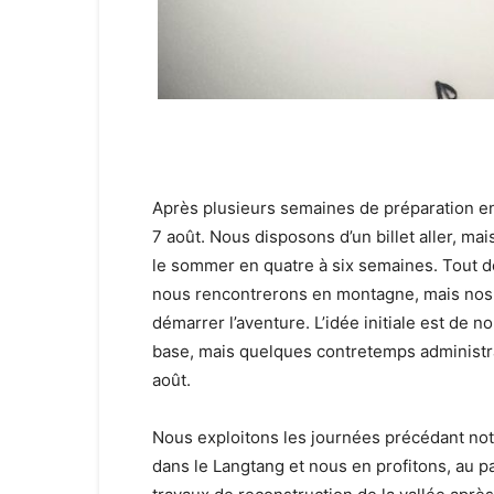
Après plusieurs semaines de préparation en
7 août. Nous disposons d’un billet aller, mai
le sommer en quatre à six semaines. Tout d
nous rencontrerons en montagne, mais nos
démarrer l’aventure. L’idée initiale est de
base, mais quelques contretemps administra
août.
Nous exploitons les journées précédant not
dans le Langtang et nous en profitons, au p