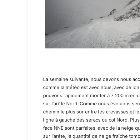
La semaine suivante, nous devons nous accl
comme la météo est avec nous, avec de long
pouvons rapidement monter à 7 200 m en dir
sur l’arête Nord. Comme nous évoluons seu
chemin le plus sûr entre les crevasses et le
ligne à gauche des séracs du col Nord. Plus 
face NNE sont parfaites, avec de la neige qu
sur l’arête, la quantité de neige fraîche to