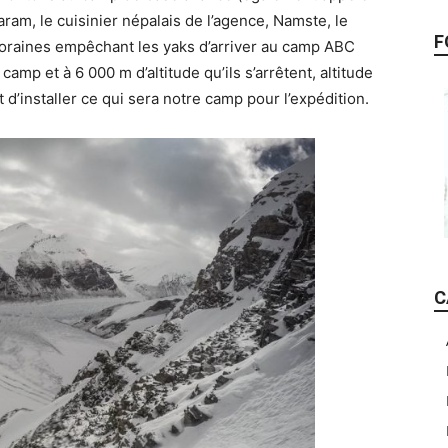
am, le cuisinier népalais de l’agence, Namste, le
F
s moraines empêchant les yaks d’arriver au camp ABC
camp et à 6 000 m d’altitude qu’ils s’arrêtent, altitude
d’installer ce qui sera notre camp pour l’expédition.
C