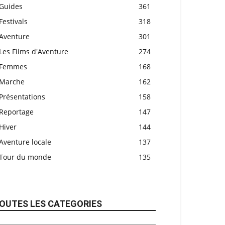
Guides
361
Festivals
318
Aventure
301
Les Films d'Aventure
274
Femmes
168
Marche
162
Présentations
158
Reportage
147
Hiver
144
Aventure locale
137
Tour du monde
135
OUTES LES CATEGORIES