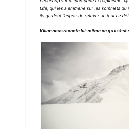
beaucoup sur la montagne et l’alpinisme. Q
Life, qui les a emmené sur les sommets du m
ils gardent l’espoir de relever un jour ce déf
Kilian nous raconte lui-même ce qu’il s’est