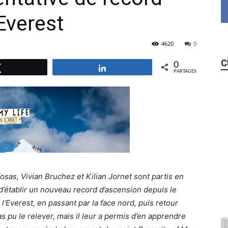
Everest
4620
0
C
0
Tweetez
Partagez
PARTAGES
osas, Vivian Bruchez et Kilian Jornet sont partis en
 d’établir un nouveau record d’ascension depuis le
Everest, en passant par la face nord, puis retour
pas pu le relever, mais il leur a permis d’en apprendre