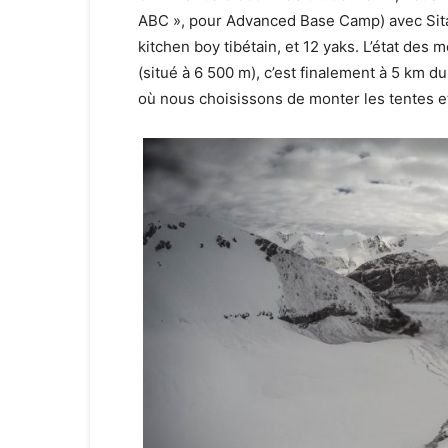
ABC », pour Advanced Base Camp) avec Sitar
kitchen boy tibétain, et 12 yaks. L’état de
(situé à 6 500 m), c’est finalement à 5 km du 
où nous choisissons de monter les tentes et 