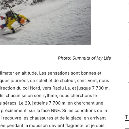
Photo: Summits of My Life
imater en altitude. Les sensations sont bonnes et,
ues journées de soleil et de chaleur, sans vent, nous
ection du col Nord, vers Rapiu La, et jusque 7 700 m,
ls, chacun selon son rythme, nous cherchons le
s séracs. Le 29, j’atteins 7 700 m, en cherchant une
précisément, sur la face NNE. Si les conditions de la
T
i recouvre les chaussures et de la glace, en arrivant
mbée pendant la mousson devient flagrante, et je dois