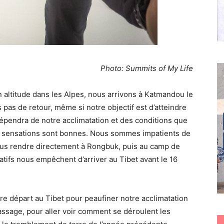
Photo: Summits of My Life
 altitude dans les Alpes, nous arrivons à Katmandou le
s pas de retour, même si notre objectif est d’atteindre
épendra de notre acclimatation et des conditions que
 sensations sont bonnes. Nous sommes impatients de
 nous rendre directement à Rongbuk, puis au camp de
tifs nous empêchent d’arriver au Tibet avant le 16
re départ au Tibet pour peaufiner notre acclimatation
assage, pour aller voir comment se déroulent les