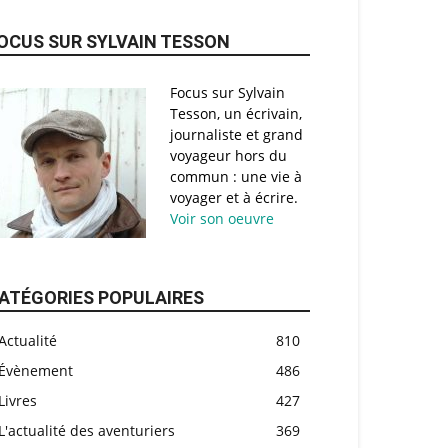
OCUS SUR SYLVAIN TESSON
Focus sur Sylvain
Tesson, un écrivain,
journaliste et grand
voyageur hors du
commun : une vie à
voyager et à écrire.
Voir son oeuvre
ATÉGORIES POPULAIRES
Actualité
810
Évènement
486
Livres
427
L'actualité des aventuriers
369