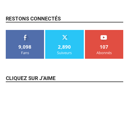
RESTONS CONNECTÉS
9,098
2,890
107
Fans
Suiveurs
Abonnés
CLIQUEZ SUR J’AIME