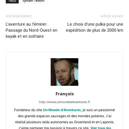
TAGS
Sylvain Tesson
Article précédent
Article suivant
L’aventure au féminin :
Le choix d’une pulka pour une
Passage du Nord-Ouest en
expédition de plus de 2000 km
kayak et en solitaire
François
http://www.unmondedaventures.fr
Fondateur du site
Un Monde d'Aventures
, je suis un passionné
des grands espaces sauvages et des mondes polaires. J'ai
réalisé plusieurs raids autonomes au Groenland et en Laponie.
J'aime partager ma passion à travers ce site.
Voir tous les