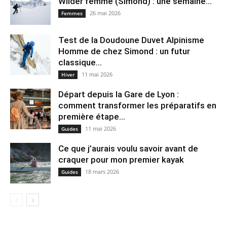
Wilder femme (Simond) : une semaine...
26 mai 2026
Femmes
Test de la Doudoune Duvet Alpinisme
Homme de chez Simond : un futur
classique...
11 mai 2026
Hiver
Départ depuis la Gare de Lyon :
comment transformer les préparatifs en
pre⁠mière étape...
11 mai 2026
Guides
Ce que j’aurais voulu savoir avant de
craquer pour mon premier kayak
18 mars 2026
Guides