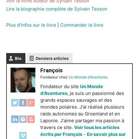
Voir la fiche Auteur de Sylvain Tesson
Lire la biographie complète de Sylvain Tesson
Plus d’infos sur le livre
|
Commander le livre
Bio
Derniers articles
François
Fondateur
chez
Un Monde d'Aventures
Fondateur du site
Un Monde
d'Aventures
, je suis un passionné des
grands espaces sauvages et des
mondes polaires. J'ai réalisé plusieurs
raids autonomes au Groenland et en
Laponie. J'aime partager ma passion à
travers ce site.
Voir tous les articles
écrits par François
-
En savoir plus sur