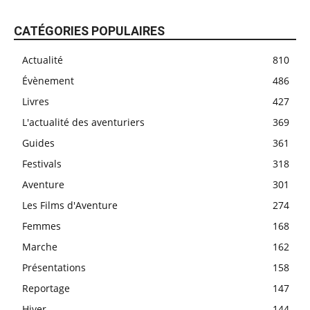
CATÉGORIES POPULAIRES
Actualité
810
Évènement
486
Livres
427
L'actualité des aventuriers
369
Guides
361
Festivals
318
Aventure
301
Les Films d'Aventure
274
Femmes
168
Marche
162
Présentations
158
Reportage
147
Hiver
144