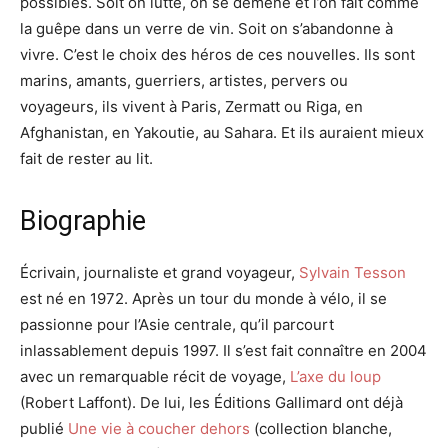
possibles. Soit on lutte, on se démène et l’on fait comme
la guêpe dans un verre de vin. Soit on s’abandonne à
vivre. C’est le choix des héros de ces nouvelles. Ils sont
marins, amants, guerriers, artistes, pervers ou
voyageurs, ils vivent à Paris, Zermatt ou Riga, en
Afghanistan, en Yakoutie, au Sahara. Et ils auraient mieux
fait de rester au lit.
Biographie
Écrivain, journaliste et grand voyageur,
Sylvain Tesson
est né en 1972. Après un tour du monde à vélo, il se
passionne pour l’Asie centrale, qu’il parcourt
inlassablement depuis 1997. Il s’est fait connaître en 2004
avec un remarquable récit de voyage,
L’axe du loup
(Robert Laffont). De lui, les Éditions Gallimard ont déjà
publié
Une vie à coucher dehors
(collection blanche,