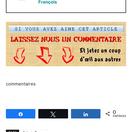
François
commentaires
0
Partagez
Tweetez
Partagez
PARTAGES