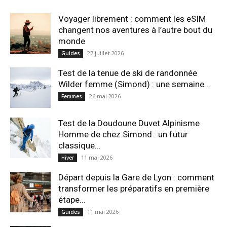
Voyager librement : comment les eSIM
changent nos aventures à l’autre bout du
monde
27 juillet 2026
Guides
Test de la tenue de ski de randonnée
Wilder femme (Simond) : une semaine...
26 mai 2026
Femmes
Test de la Doudoune Duvet Alpinisme
Homme de chez Simond : un futur
classique...
11 mai 2026
Hiver
Départ depuis la Gare de Lyon : comment
transformer les préparatifs en pre⁠mière
étape...
11 mai 2026
Guides