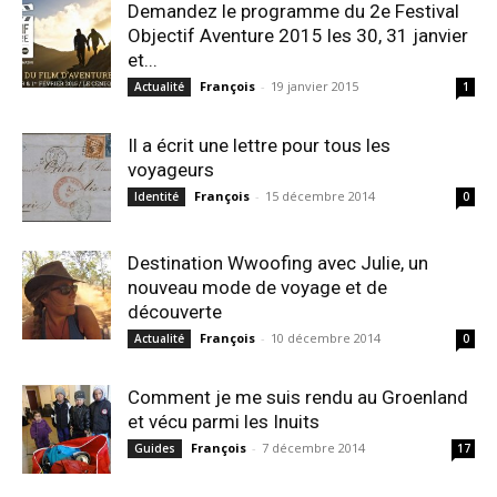
Demandez le programme du 2e Festival
Objectif Aventure 2015 les 30, 31 janvier
et...
François
-
19 janvier 2015
Actualité
1
Il a écrit une lettre pour tous les
voyageurs
François
-
15 décembre 2014
Identité
0
Destination Wwoofing avec Julie, un
nouveau mode de voyage et de
découverte
François
-
10 décembre 2014
Actualité
0
Comment je me suis rendu au Groenland
et vécu parmi les Inuits
François
-
7 décembre 2014
Guides
17