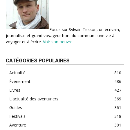
Focus sur Sylvain Tesson, un écrivain,
journaliste et grand voyageur hors du commun : une vie à
voyager et à écrire.
Voir son oeuvre
CATÉGORIES POPULAIRES
Actualité
810
Évènement
486
Livres
427
L'actualité des aventuriers
369
Guides
361
Festivals
318
Aventure
301