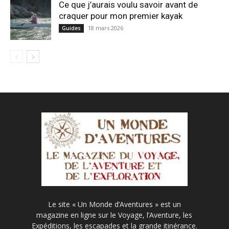
Ce que j’aurais voulu savoir avant de
craquer pour mon premier kayak
18 mars 2026
Guides
Le site « Un Monde d’Aventures » est un
magazine en ligne sur le Voyage, l’Aventure, les
Expéditions, les escapades et la grande itinérance.